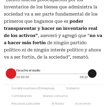
inventarios de los bienes que administra la
sociedad va a ser parte fundamental de los
primeros que hagamos que es
poder
transparentar y hacer un inventario real
de los activos”
, aseveró y agregó que “
no va
a hacer más fortín
de ningún partido
político ni de ningún interés político y ahora
va a ser fortín, de la sociedad”, remató.
Escucha el audio
00:00:00
09:20
Société Auxiliaire d'Entreprises
Gobierno
Contrabando
Bienes consumo
Recursos judiciales
W Radio
Economía