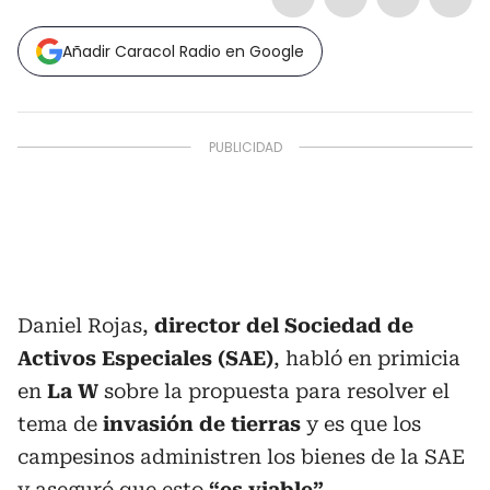
Añadir Caracol Radio en Google
Daniel Rojas,
director del Sociedad de
Activos Especiales (SAE)
, habló en primicia
en
La W
sobre la propuesta para resolver el
tema de
invasión de tierras
y es que los
campesinos administren los bienes de la SAE
y aseguró que esto
“es viable”.