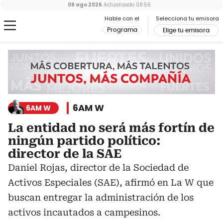
09 ago 2026
Actualizado
08:56
Hable con el
Selecciona tu emisora
Programa
Elige tu emisora
6AM W
6AM W
La entidad no será más fortín de
ningún partido político:
director de la SAE
Daniel Rojas, director de la Sociedad de
Activos Especiales (SAE), afirmó en La W que
buscan entregar la administración de los
activos incautados a campesinos.