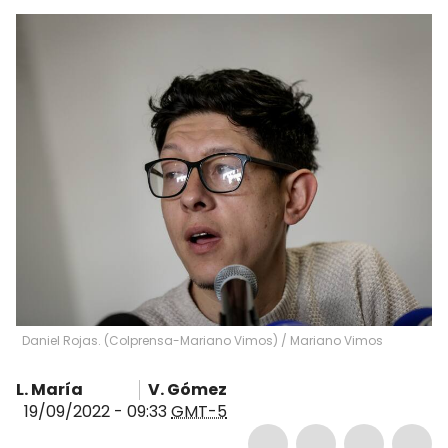
Daniel Rojas. (Colprensa-Mariano Vimos)
/
Mariano Vimos
L. María
V. Gómez
19/09/2022 - 09:33
GMT-5