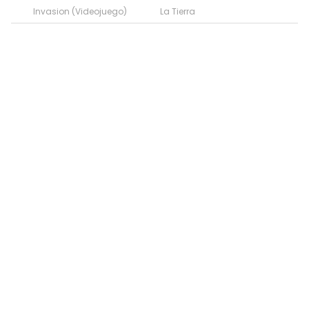
Invasion (Videojuego)
La Tierra