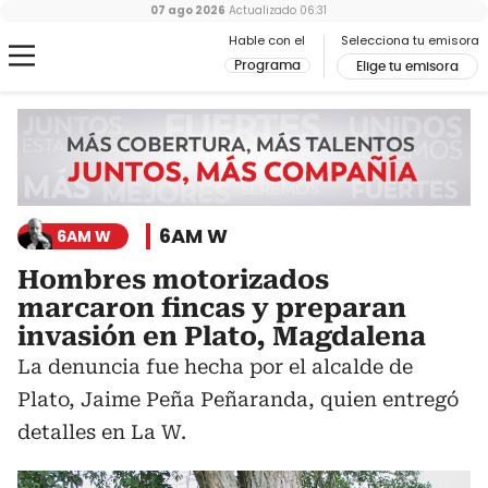
07 ago 2026
Actualizado
06:31
Hable con el
Selecciona tu emisora
Programa
Elige tu emisora
6AM W
6AM W
Hombres motorizados
marcaron fincas y preparan
invasión en Plato, Magdalena
La denuncia fue hecha por el alcalde de
Plato, Jaime Peña Peñaranda, quien entregó
detalles en La W.