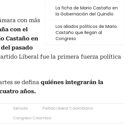
La ficha de Mario Castaño en
la Gobernación del Quindío
Cámara con más
Los aliados políticos de Mario
ña con el
Castaño que llegan al
o Castaño en
Congreso
s del pasado
Partido Liberal fue la primera fuerza política
artes se defina
quiénes integrarán la
cuatro años.
Senado
Partido Liberal Colombiano
Congreso Colombia