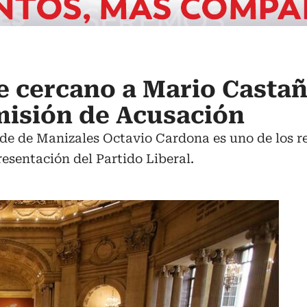
e cercano a Mario Casta
omisión de Acusación
lde de Manizales Octavio Cardona es uno de los 
resentación del Partido Liberal.