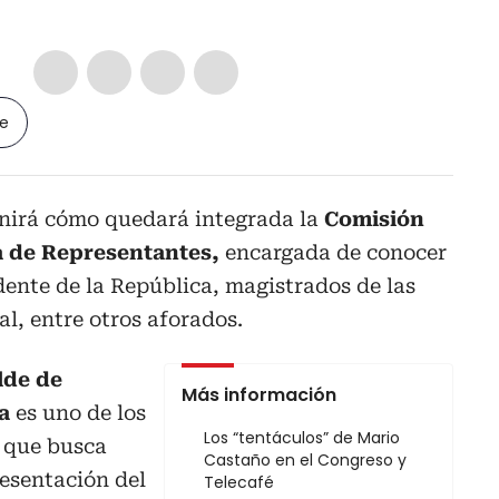
le
inirá cómo quedará integrada la
Comisión
a de Representantes,
encargada de conocer
idente de la República, magistrados de las
ral, entre otros aforados.
lde de
Más información
na
es uno de los
Los “tentáculos” de Mario
 que busca
Castaño en el Congreso y
resentación del
Telecafé