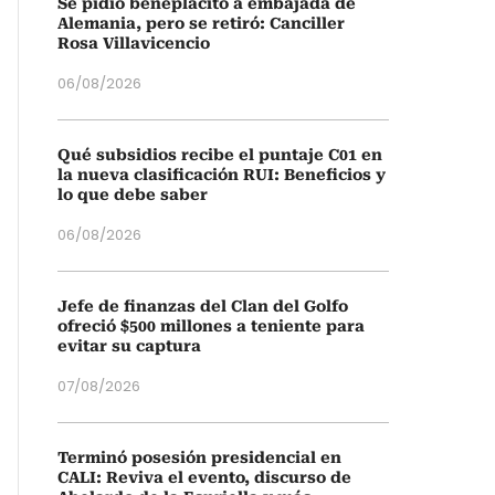
Se pidió beneplácito a embajada de
Alemania, pero se retiró: Canciller
Rosa Villavicencio
06/08/2026
Qué subsidios recibe el puntaje C01 en
la nueva clasificación RUI: Beneficios y
lo que debe saber
06/08/2026
Jefe de finanzas del Clan del Golfo
ofreció $500 millones a teniente para
evitar su captura
07/08/2026
Terminó posesión presidencial en
CALI: Reviva el evento, discurso de