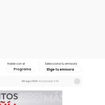
Hable con el
Selecciona tu emisora
Programa
Elige tu emisora
08 ago 2026
Actualizado
11:49