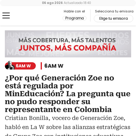
06 ago 2026
Actualizado
18:40
Hable con el
Selecciona tu emisora
Programa
Elige tu emisora
6AM W
6AM W
¿Por qué Generación Zoe no
está regulada por
MinEducación? La pregunta que
no pudo responder su
representante en Colombia
Cristian Bonilla, vocero de Generación Zoe,
habló en La W sobre las alianzas estratégicas