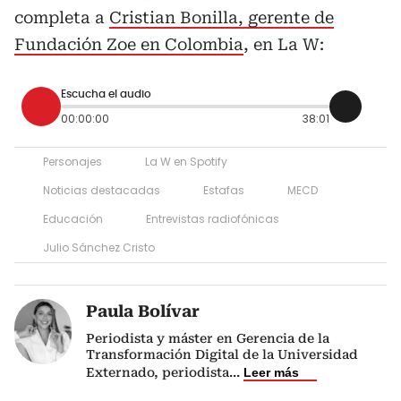
completa a
Cristian Bonilla, gerente de
Fundación Zoe en Colombia
, en La W:
Escucha el audio
00:00:00
38:01
Personajes
La W en Spotify
Noticias destacadas
Estafas
MECD
Educación
Entrevistas radiofónicas
Julio Sánchez Cristo
Paula Bolívar
Periodista y máster en Gerencia de la
Transformación Digital de la Universidad
Externado, periodista
...
Leer más