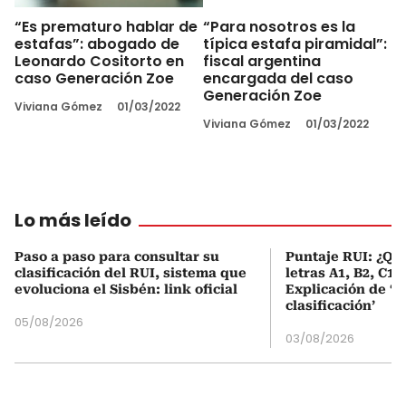
“Es prematuro hablar de
“Para nosotros es la
estafas”: abogado de
típica estafa piramidal”:
Leonardo Cositorto en
fiscal argentina
caso Generación Zoe
encargada del caso
Generación Zoe
Viviana Gómez
01/03/2022
Viviana Gómez
01/03/2022
Lo más leído
Paso a paso para consultar su
Puntaje RUI: ¿Qué
clasificación del RUI, sistema que
letras A1, B2, C1 
evoluciona el Sisbén: link oficial
Explicación de ‘
clasificación’
05/08/2026
03/08/2026