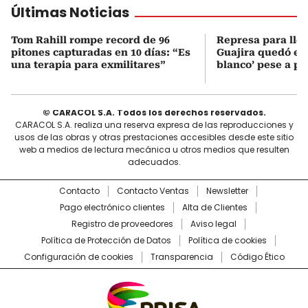
Últimas Noticias
Tom Rahill rompe record de 96
Represa para lle
pitones capturadas en 10 días: “Es
Guajira quedó en 
una terapia para exmilitares”
blanco’ pese a p
© CARACOL S.A. Todos los derechos reservados.
CARACOL S.A. realiza una reserva expresa de las reproducciones y
usos de las obras y otras prestaciones accesibles desde este sitio
web a medios de lectura mecánica u otros medios que resulten
adecuados.
Contacto
Contacto Ventas
Newsletter
Pago electrónico clientes
Alta de Clientes
Registro de proveedores
Aviso legal
Política de Protección de Datos
Política de cookies
Configuración de cookies
Transparencia
Código Ético