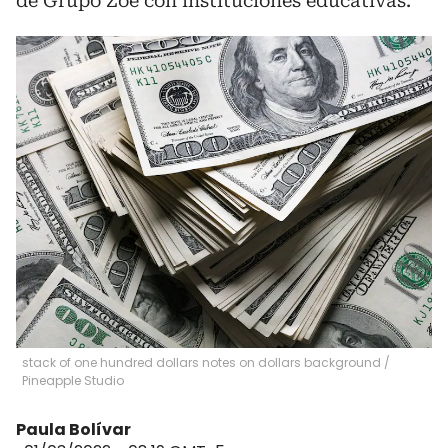
de Grupo Zoe con instituciones educativas.
stack of one hundred dollars notes on dollars background
/
Pineapple Studio
Paula Bolívar