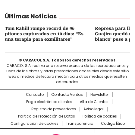
Últimas Noticias
Tom Rahill rompe record de 96
Represa para lle
pitones capturadas en 10 días: “Es
Guajira quedó en 
una terapia para exmilitares”
blanco’ pese a p
© CARACOL S.A. Todos los derechos reservados.
CARACOL S.A. realiza una reserva expresa de las reproducciones y
usos de las obras y otras prestaciones accesibles desde este sitio
web a medios de lectura mecánica u otros medios que resulten
adecuados.
Contacto
Contacto Ventas
Newsletter
Pago electrónico clientes
Alta de Clientes
Registro de proveedores
Aviso legal
Política de Protección de Datos
Política de cookies
Configuración de cookies
Transparencia
Código Ético