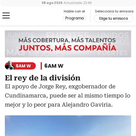
08 ago 2026
Actualizado
23:49
Hable con el
Selecciona tu emisora
Programa
Elige tu emisora
6AM W
6AM W
El rey de la división
El apoyo de Jorge Rey, exgobernador de
Cundinamarca, puede ser al mismo tiempo lo
mejor y lo peor para Alejandro Gaviria.