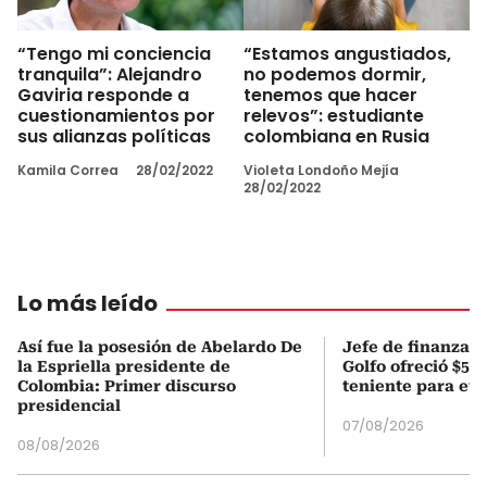
“Tengo mi conciencia
“Estamos angustiados,
tranquila”: Alejandro
no podemos dormir,
Gaviria responde a
tenemos que hacer
cuestionamientos por
relevos”: estudiante
sus alianzas políticas
colombiana en Rusia
Kamila Correa
28/02/2022
Violeta Londoño Mejía
28/02/2022
Lo más leído
Así fue la posesión de Abelardo De
Jefe de finanzas 
la Espriella presidente de
Golfo ofreció $50
Colombia: Primer discurso
teniente para evi
presidencial
07/08/2026
08/08/2026