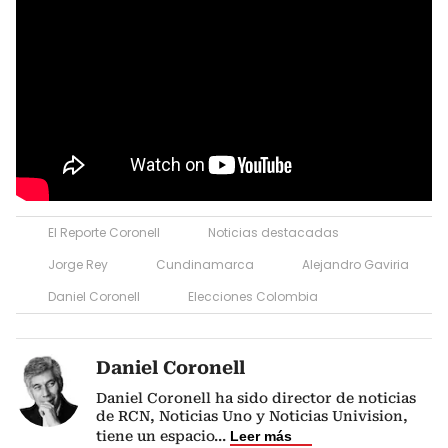
El Reporte Coronell
Noticias destacadas
Jorge Rey
Cundinamarca
Alejandro Gaviria
Daniel Coronell
Elecciones Colombia
Daniel Coronell
Daniel Coronell ha sido director de noticias
de RCN, Noticias Uno y Noticias Univision,
tiene un espacio
...
Leer más