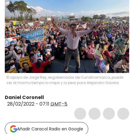
El apoyo de Jorge Rey, exgobernador de Cundinamarca, puede
ser al mismo tiempo lo mejor y lo peor para Alejandro Gaviria
Daniel Coronell
28/02/2022 - 07:11
GMT-5
Añadir Caracol Radio en Google