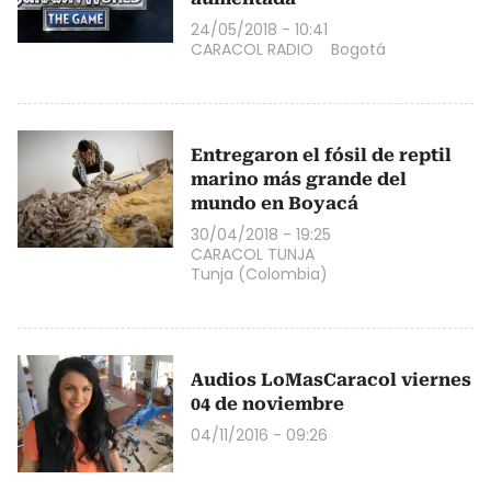
24/05/2018 - 10:41
CARACOL RADIO
Bogotá
Entregaron el fósil de reptil
marino más grande del
mundo en Boyacá
30/04/2018 - 19:25
CARACOL TUNJA
Tunja (Colombia)
Audios LoMasCaracol viernes
04 de noviembre
04/11/2016 - 09:26