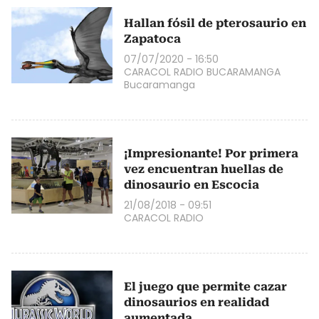
Hallan fósil de pterosaurio en
Zapatoca
07/07/2020 - 16:50
CARACOL RADIO BUCARAMANGA
Bucaramanga
¡Impresionante! Por primera
vez encuentran huellas de
dinosaurio en Escocia
21/08/2018 - 09:51
CARACOL RADIO
El juego que permite cazar
dinosaurios en realidad
aumentada