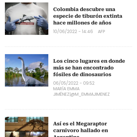
Colombia descubre una
especie de tiburón extinta
hace millones de años
10/06/2022 - 14:46
AFP
Los cinco lugares en donde
más se han encontrado
fósiles de dinosaurios
06/05/2022 - 09:52
MARÍA EMMA
JIMÉNEZ|@M_EMMAJIMENEZ
Así es el Megaraptor
carnivoro hallado en