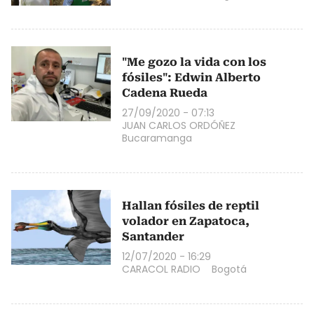
"Me gozo la vida con los
fósiles": Edwin Alberto
Cadena Rueda
27/09/2020 - 07:13
JUAN CARLOS ORDÓÑEZ
Bucaramanga
Hallan fósiles de reptil
volador en Zapatoca,
Santander
12/07/2020 - 16:29
CARACOL RADIO
Bogotá