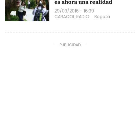
es ahora una realidad
29/03/2016 - 16:39
CARACOL RADIO
Bogotá