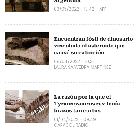
Argentina
03/05/2022 - 13:42
AFP
Encuentran fósil de dinosario
vinculado al asteroide que
causó su extinción
08/04/2022 - 10:31
LAURA SAAVEDRA MARTÍNEZ
La razón por la que el
Tyrannosaurus rex tenía
brazos tan cortos
01/04/2022 - 09:49
CARACOL RADIO