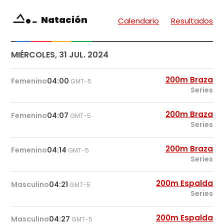
Natación
Calendario
Resultados
MIÉRCOLES, 31 JUL. 2024
200m Braza
Femenino
04:00
GMT-5
Series
200m Braza
Femenino
04:07
GMT-5
Series
200m Braza
Femenino
04:14
GMT-5
Series
200m Espalda
Masculino
04:21
GMT-5
Series
200m Espalda
Masculino
04:27
GMT-5