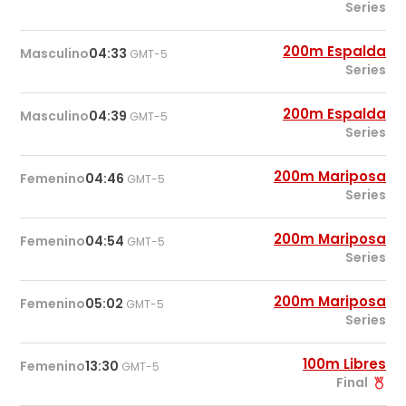
Series
200m Espalda
Masculino
04:33
GMT-5
Series
200m Espalda
Masculino
04:39
GMT-5
Series
200m Mariposa
Femenino
04:46
GMT-5
Series
200m Mariposa
Femenino
04:54
GMT-5
Series
200m Mariposa
Femenino
05:02
GMT-5
Series
100m Libres
Femenino
13:30
GMT-5
Final