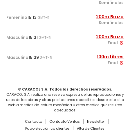
Semifinales
200m Braza
Femenino
15:13
GMT-5
Semifinales
200m Braza
Masculino
15:31
GMT-5
Final
100m Libres
Masculino
15:39
GMT-5
Final
© CARACOL S.A. Todos los derechos reservados.
CARACOL S.A. realiza una reserva expresa de las reproducciones y
usos de las obras y otras prestaciones accesibles desde este sitio
web a medios de lectura mecánica u otros medios que resulten
adecuados.
Contacto
Contacto Ventas
Newsletter
Pago electrónico clientes
Alta de Clientes