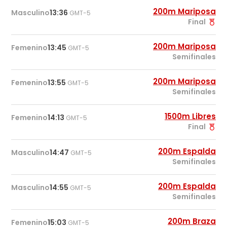
200m Mariposa
Masculino
13:36
GMT-5
Final
200m Mariposa
Femenino
13:45
GMT-5
Semifinales
200m Mariposa
Femenino
13:55
GMT-5
Semifinales
1500m Libres
Femenino
14:13
GMT-5
Final
200m Espalda
Masculino
14:47
GMT-5
Semifinales
200m Espalda
Masculino
14:55
GMT-5
Semifinales
200m Braza
Femenino
15:03
GMT-5