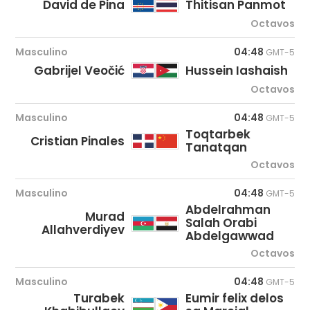
David de Pina
Thitisan Panmot
Octavos
Masculino
04:48
GMT-5
Gabrijel Veočić
Hussein Iashaish
Octavos
Masculino
04:48
GMT-5
Toqtarbek
Cristian Pinales
Tanatqan
Octavos
Masculino
04:48
GMT-5
Abdelrahman
Murad
Salah Orabi
Allahverdiyev
Abdelgawwad
Octavos
Masculino
04:48
GMT-5
Turabek
Eumir felix delos