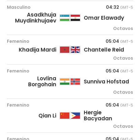
Masculino
04:32
GMT-5
Asadkhuja
Omar Elawady
Muydinkhujaev
Octavos
Femenino
05:04
GMT-5
Khadija Mardi
Chantelle Reid
Octavos
Femenino
05:04
GMT-5
Lovlina
Sunniva Hofstad
Borgohain
Octavos
Femenino
05:04
GMT-5
Hergie
Qian Li
Bacyadan
Octavos
Femenino
05:04
GMT-5