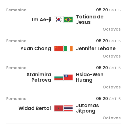
Femenino
05:20
GMT-5
Tatiana de
Im Ae-ji
Jesus
Octavos
Femenino
05:20
GMT-5
Yuan Chang
Jennifer Lehane
Octavos
Femenino
05:20
GMT-5
Stanimira
Hsiao-Wen
Petrova
Huang
Octavos
Femenino
05:20
GMT-5
Jutamas
Widad Bertal
Jitpong
Octavos