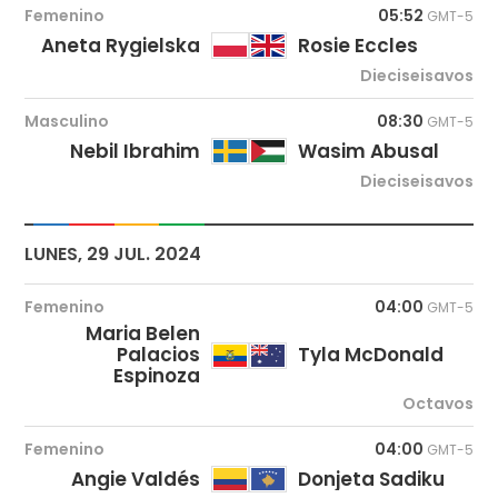
Femenino
05:52
GMT-5
Aneta Rygielska
Rosie Eccles
Dieciseisavos
Masculino
08:30
GMT-5
Nebil Ibrahim
Wasim Abusal
Dieciseisavos
LUNES, 29 JUL. 2024
Femenino
04:00
GMT-5
Maria Belen
Palacios
Tyla McDonald
Espinoza
Octavos
Femenino
04:00
GMT-5
Angie Valdés
Donjeta Sadiku