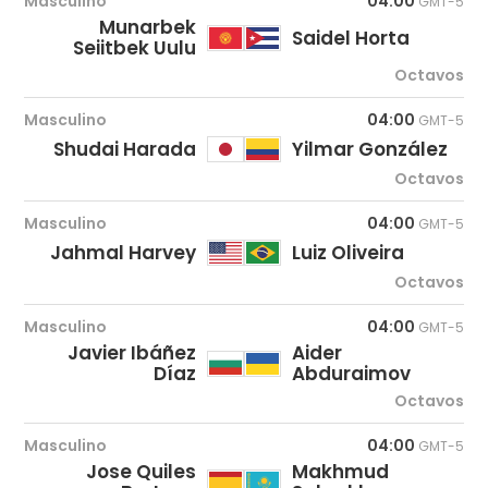
Masculino
04:00
GMT-5
Munarbek
Saidel Horta
Seiitbek Uulu
Octavos
Masculino
04:00
GMT-5
Shudai Harada
Yilmar González
Octavos
Masculino
04:00
GMT-5
Jahmal Harvey
Luiz Oliveira
Octavos
Masculino
04:00
GMT-5
Javier Ibáñez
Aider
Díaz
Abduraimov
Octavos
Masculino
04:00
GMT-5
Jose Quiles
Makhmud