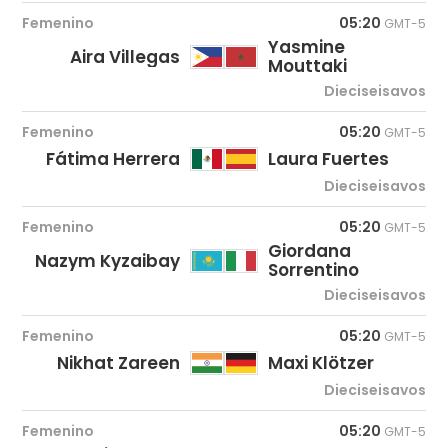
Femenino
05:20
GMT-5
Yasmine
Aira Villegas
Mouttaki
Dieciseisavos
Femenino
05:20
GMT-5
Fátima Herrera
Laura Fuertes
Dieciseisavos
Femenino
05:20
GMT-5
Giordana
Nazym Kyzaibay
Sorrentino
Dieciseisavos
Femenino
05:20
GMT-5
Nikhat Zareen
Maxi Klötzer
Dieciseisavos
Femenino
05:20
GMT-5