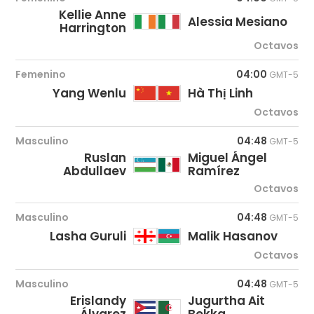
Kellie Anne
Alessia Mesiano
Harrington
Octavos
Femenino
04:00
GMT-5
Yang Wenlu
Hà Thị Linh
Octavos
Masculino
04:48
GMT-5
Ruslan
Miguel Ángel
Abdullaev
Ramírez
Octavos
Masculino
04:48
GMT-5
Lasha Guruli
Malik Hasanov
Octavos
Masculino
04:48
GMT-5
Erislandy
Jugurtha Ait