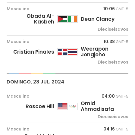
Masculino
10:06
GMT-5
Obada Al-
Dean Clancy
Kasbeh
Dieciseisavos
Masculino
10:38
GMT-5
Weerapon
Cristian Pinales
Jongjoho
Dieciseisavos
DOMINGO, 28 JUL. 2024
Masculino
04:00
GMT-5
Omid
Roscoe Hill
Ahmadisafa
Dieciseisavos
Masculino
04:16
GMT-5