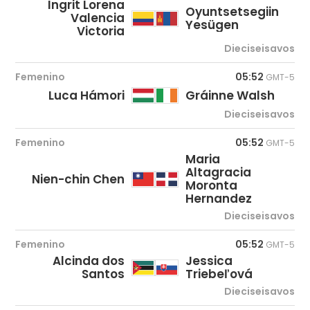
Ingrit Lorena
Oyuntsetsegiin
Valencia
Yesügen
Victoria
Dieciseisavos
Femenino
05:52
GMT-5
Luca Hámori
Gráinne Walsh
Dieciseisavos
Femenino
05:52
GMT-5
Maria
Altagracia
Nien-chin Chen
Moronta
Hernandez
Dieciseisavos
Femenino
05:52
GMT-5
Alcinda dos
Jessica
Santos
Triebeľová
Dieciseisavos