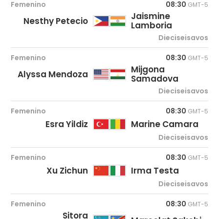
Femenino
08:30
GMT-5
Jaismine
Nesthy Petecio
Lamboria
Dieciseisavos
Femenino
08:30
GMT-5
Mijgona
Alyssa Mendoza
Samadova
Dieciseisavos
Femenino
08:30
GMT-5
Esra Yildiz
Marine Camara
Dieciseisavos
Femenino
08:30
GMT-5
Xu Zichun
Irma Testa
Dieciseisavos
Femenino
08:30
GMT-5
Sitora