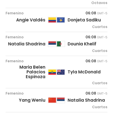
Octavos
Femenino
06:08
GMT-5
Angie Valdés
Donjeta Sadiku
Cuartos
Femenino
06:08
GMT-5
Natalia Shadrina
Dounia Khelif
Cuartos
Femenino
06:08
GMT-5
Maria Belen
Palacios
Tyla McDonald
Espinoza
Cuartos
Femenino
06:08
GMT-5
Yang Wenlu
Natalia Shadrina
Cuartos