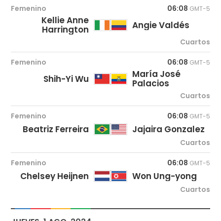
Femenino
06:08
GMT-5
Kellie Anne
Angie Valdés
Harrington
Cuartos
Femenino
06:08
GMT-5
María José
Shih-Yi Wu
Palacios
Cuartos
Femenino
06:08
GMT-5
Beatriz Ferreira
Jajaira Gonzalez
Cuartos
Femenino
06:08
GMT-5
Chelsey Heijnen
Won Ung-yong
Cuartos