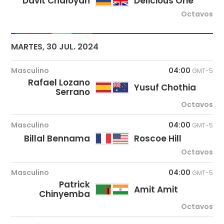
Davit Chaloyan
Delicious Orie
Octavos
MARTES, 30 JUL. 2024
Masculino
04:00
GMT-5
Rafael Lozano
Yusuf Chothia
Serrano
Octavos
Masculino
04:00
GMT-5
Billal Bennama
Roscoe Hill
Octavos
Masculino
04:00
GMT-5
Patrick
Amit Amit
Chinyemba
Octavos