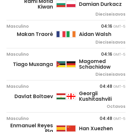
Rami Mofid
Damian Durkacz
Kiwan
Dieciseisavos
Masculino
04:16
GMT-5
Makan Traoré
Aidan Walsh
Dieciseisavos
Masculino
04:16
GMT-5
Magomed
Tiago Muxanga
Schachidow
Dieciseisavos
Masculino
04:48
GMT-5
Georgii
Davlat Boltaev
Kushitashvili
Octavos
Masculino
04:48
GMT-5
Enmanuel Reyes
Han Xuezhen
Pla