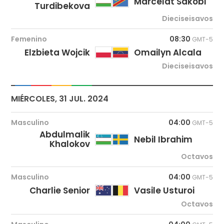
Marcelat Sakobi
Turdibekova
Dieciseisavos
Femenino
08:30
GMT-5
Elzbieta Wojcik
Omailyn Alcala
Dieciseisavos
MIÉRCOLES, 31 JUL. 2024
Masculino
04:00
GMT-5
Abdulmalik
Nebil Ibrahim
Khalokov
Octavos
Masculino
04:00
GMT-5
Charlie Senior
Vasile Usturoi
Octavos