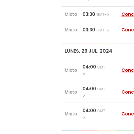
Mixto
03:30
Conc
GMT-5
Mixto
03:30
Conc
GMT-5
LUNES, 29 JUL. 2024
04:00
GMT-
Mixto
Conc
5
04:00
GMT-
Mixto
Conc
5
04:00
GMT-
Mixto
Conc
5