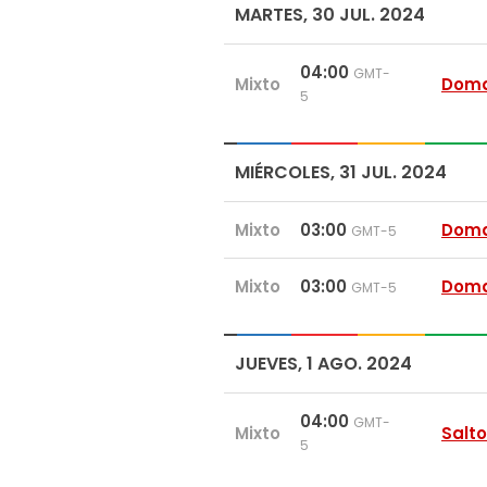
MARTES, 30 JUL. 2024
04:00
GMT-
Mixto
Doma
5
MIÉRCOLES, 31 JUL. 2024
Mixto
03:00
Doma
GMT-5
Mixto
03:00
Doma
GMT-5
JUEVES, 1 AGO. 2024
04:00
GMT-
Mixto
Salt
5