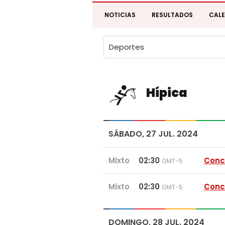
NOTICIAS
RESULTADOS
CAL
Deportes
Hípica
SÁBADO, 27 JUL. 2024
Mixto
02:30
Conc
GMT-5
Mixto
02:30
Conc
GMT-5
DOMINGO, 28 JUL. 2024