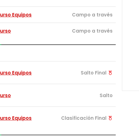
urso Equipos
Campo a través
urso
Campo a través
urso Equipos
Salto Final
urso
Salto
urso Equipos
Clasificación Final