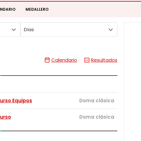
ENDARIO
MEDALLERO
Días
Calendario
Resultados
urso Equipos
Doma clásica
urso
Doma clásica