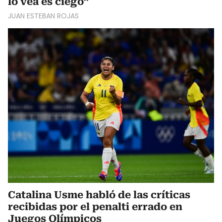
lo vea es ciego”
JUAN ESTEBAN ROJAS
Catalina Usme habló de las críticas
recibidas por el penalti errado en
Juegos Olímpicos