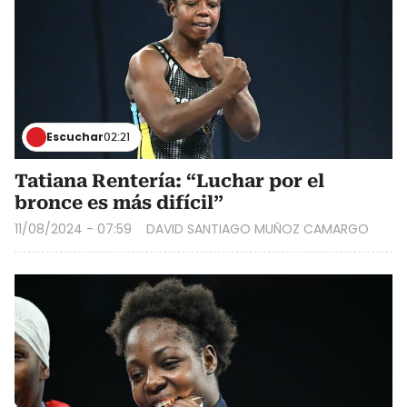
Escuchar
02:21
Tatiana Rentería: “Luchar por el
bronce es más difícil”
11/08/2024 - 07:59
DAVID SANTIAGO MUÑOZ CAMARGO