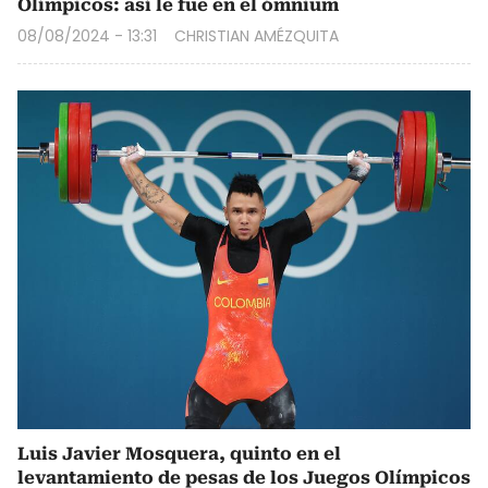
Olímpicos: así le fue en el ómnium
08/08/2024 - 13:31
CHRISTIAN AMÉZQUITA
Luis Javier Mosquera, quinto en el
levantamiento de pesas de los Juegos Olímpicos