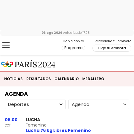
06 ago 2026
Actualizado
17:08
Hable con el
Selecciona tu emisora
Programa
Elige tu emisora
NOTICIAS
RESULTADOS
CALENDARIO
MEDALLERO
AGENDA
Deportes
Agenda
06:00
LUCHA
Femenino
COT
Lucha 76 kg Libres Femenino