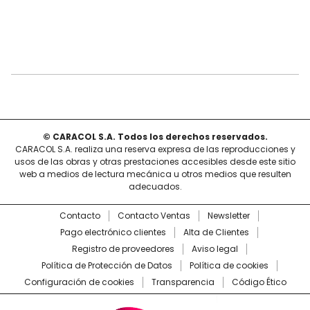
© CARACOL S.A. Todos los derechos reservados.
CARACOL S.A. realiza una reserva expresa de las reproducciones y
usos de las obras y otras prestaciones accesibles desde este sitio
web a medios de lectura mecánica u otros medios que resulten
adecuados.
Contacto
Contacto Ventas
Newsletter
Pago electrónico clientes
Alta de Clientes
Registro de proveedores
Aviso legal
Política de Protección de Datos
Política de cookies
Configuración de cookies
Transparencia
Código Ético