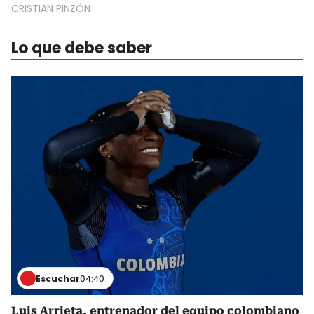
CRISTIAN PINZÓN
Lo que debe saber
Escuchar
04:40
Luis Arrieta, entrenador del equipo colombiano