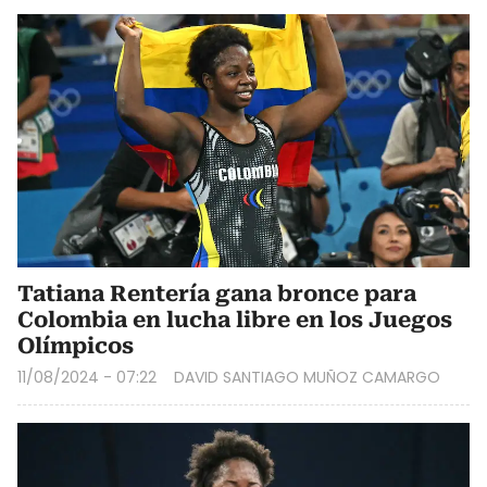
Tatiana Rentería gana bronce para
Colombia en lucha libre en los Juegos
Olímpicos
11/08/2024 - 07:22
DAVID SANTIAGO MUÑOZ CAMARGO