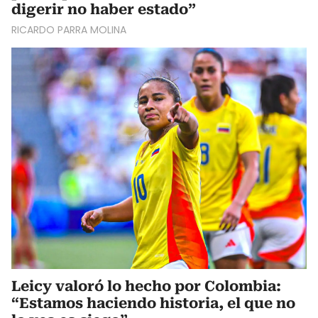
digerir no haber estado”
RICARDO PARRA MOLINA
Leicy valoró lo hecho por Colombia:
“Estamos haciendo historia, el que no