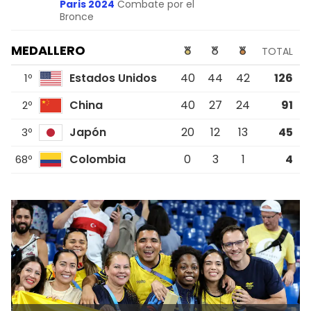
Paris 2024
Combate por el
Bronce
MEDALLERO
TOTAL
Estados Unidos
40
44
42
126
1º
China
40
27
24
91
2º
Japón
20
12
13
45
3º
Colombia
0
3
1
4
68º