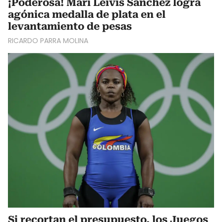
¡Poderosa! Mari Leivis Sánchez logra
agónica medalla de plata en el
levantamiento de pesas
RICARDO PARRA MOLINA
Si recortan el presupuesto, los Juegos