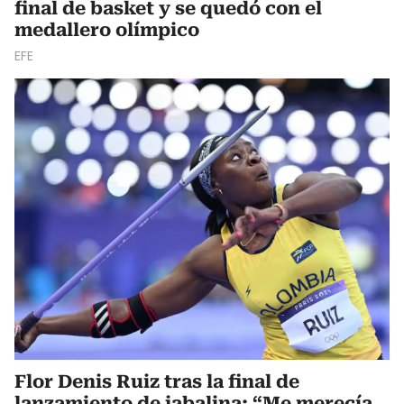
final de basket y se quedó con el
medallero olímpico
EFE
Flor Denis Ruiz tras la final de
lanzamiento de jabalina: “Me merecía