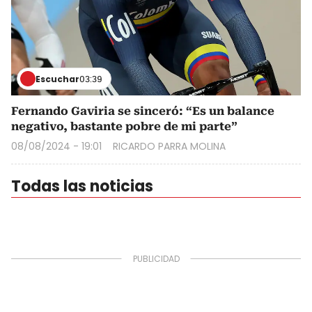
Escuchar
03:39
Fernando Gaviria se sinceró: “Es un balance
negativo, bastante pobre de mi parte”
08/08/2024 - 19:01
RICARDO PARRA MOLINA
Todas las noticias