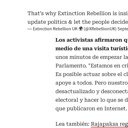
That’s why Extinction Rebellion is in
update politics & let the people decid
— Extinction Rebellion UK 🌍 (@XRebellionUK)
Septe
Los activistas afirmaron q
medio de una visita turísti
unos minutos de empezar la 
Parlamento. "Estamos en cri
Es posible actuar sobre el 
apoye a todos. Pero nuestro
desactualizado y desconecta
electoral y hacer lo que se
que publicaron en Internet.
Lea también:
Rajapaksa reg