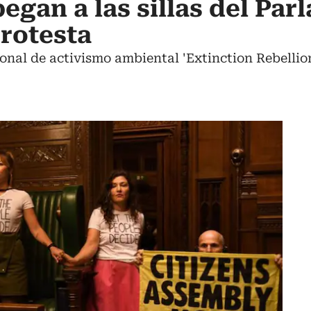
pegan a las sillas del Pa
protesta
onal de activismo ambiental 'Extinction Rebellion