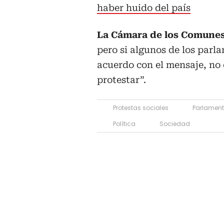
haber huido del país
La Cámara de los Comunes
pero si algunos de los par
acuerdo con el mensaje, no 
protestar”.
Protestas sociales
Parlamen
Política
Sociedad