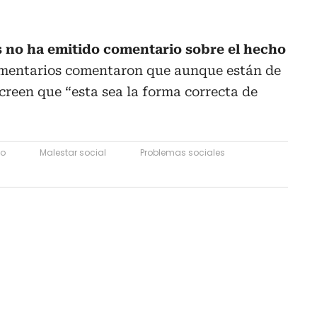
 no ha emitido comentario sobre el hecho
lamentarios comentaron que aunque están de
creen que “esta sea la forma correcta de
to
Malestar social
Problemas sociales