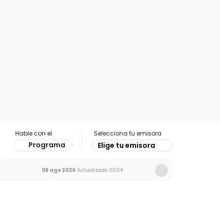
Hable con el
Selecciona tu emisora
Programa
Elige tu emisora
08 ago 2026
Actualizado
03:04