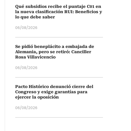
Qué subsidios recibe el puntaje C01 en
la nueva clasificación RUI: Beneficios y
lo que debe saber
06/08/2026
Se pidió beneplácito a embajada de
Alemania, pero se retiró: Canciller
Rosa Villavicencio
06/08/2026
Pacto Histórico denunció cierre del
Congreso y exige garantías para
ejercer la oposición
06/08/2026