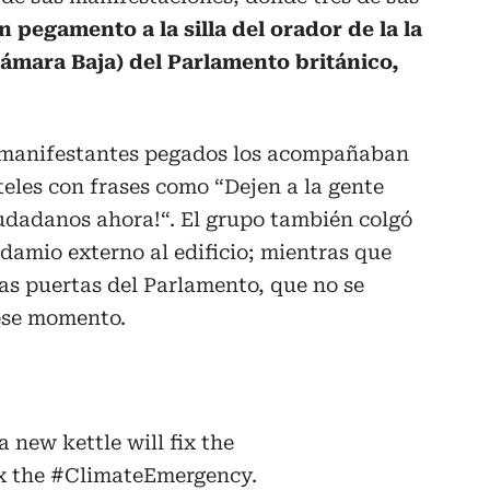
 pegamento a la silla del orador de la la
mara Baja) del Parlamento británico,
s manifestantes pegados los acompañaban
teles con frases como “Dejen a la gente
iudadanos ahora!“. El grupo también colgó
damio externo al edificio; mientras que
as puertas del Parlamento, que no se
ese momento.
a new kettle will fix the
ix the
#ClimateEmergency
.