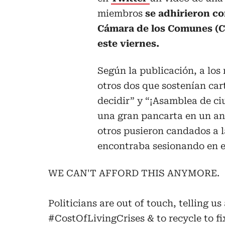
miembros
se adhirieron con
Cámara de los Comunes (Cá
este viernes.
Según la publicación, a lo
otros dos que sostenían car
decidir” y “¡Asamblea de c
una gran pancarta en un an
otros pusieron candados a l
encontraba sesionando en 
WE CAN'T AFFORD THIS ANYMORE.
Politicians are out of touch, telling us 
#CostOfLivingCrises
& to recycle to f