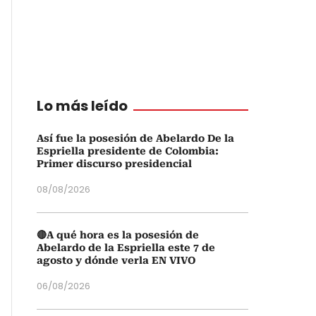
Lo más leído
Así fue la posesión de Abelardo De la
Espriella presidente de Colombia:
Primer discurso presidencial
08/08/2026
🔴A qué hora es la posesión de
Abelardo de la Espriella este 7 de
agosto y dónde verla EN VIVO
06/08/2026