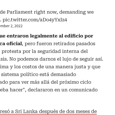
side Parliament right now, demanding we
e.
pic.twitter.com/aDo4yYxIz4
mber 2, 2022
ue entraron legalmente al edificio por
ca oficial
, pero fueron retirados pasados
protesta por la seguridad interna del
sis. No podemos darnos el lujo de seguir así.
clima y los costos de una manera justa y que
 sistema político está demasiado
do para ver más allá del próximo ciclo
 deba hacer", declararon en un comunicado
resó a Sri Lanka después de dos meses de