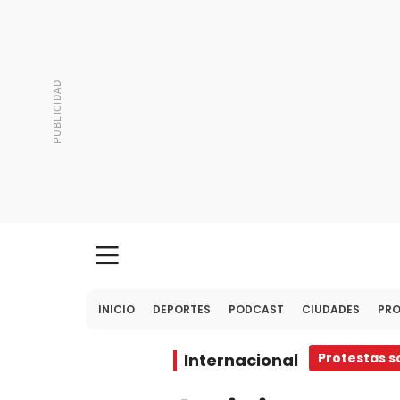
INICIO
DEPORTES
PODCAST
CIUDADES
PR
Internacional
Protestas s