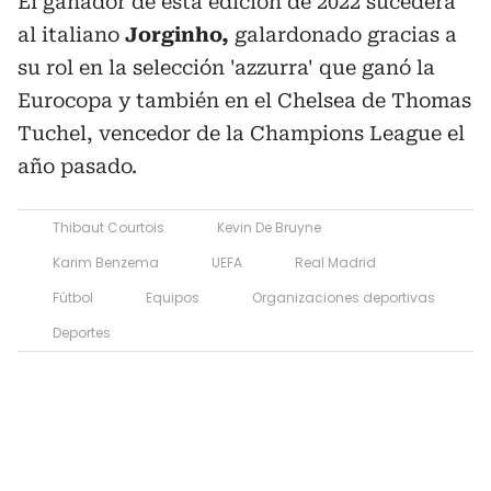
El ganador de esta edición de 2022 sucederá
al italiano
Jorginho,
galardonado gracias a
su rol en la selección 'azzurra' que ganó la
Eurocopa y también en el Chelsea de Thomas
Tuchel, vencedor de la Champions League el
año pasado.
Thibaut Courtois
Kevin De Bruyne
Karim Benzema
UEFA
Real Madrid
Fútbol
Equipos
Organizaciones deportivas
Deportes