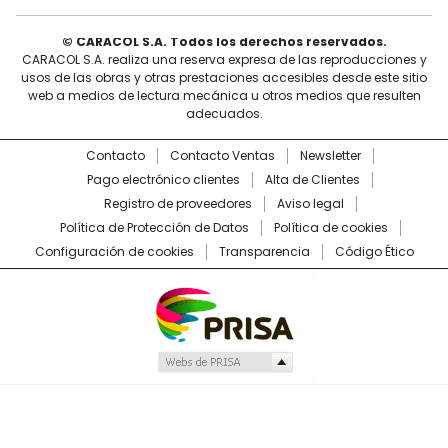
© CARACOL S.A. Todos los derechos reservados.
CARACOL S.A. realiza una reserva expresa de las reproducciones y
usos de las obras y otras prestaciones accesibles desde este sitio
web a medios de lectura mecánica u otros medios que resulten
adecuados.
Contacto
Contacto Ventas
Newsletter
Pago electrónico clientes
Alta de Clientes
Registro de proveedores
Aviso legal
Política de Protección de Datos
Política de cookies
Configuración de cookies
Transparencia
Código Ético