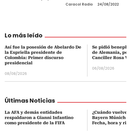
Caracol Radio
24/08/2022
Lo más leído
Así fue la posesión de Abelardo De
Se pidió beneplá
la Espriella presidente de
de Alemania, pero
Colombia: Primer discurso
Canciller Rosa Vi
presidencial
06/08/2026
08/08/2026
Últimas Noticias
La AFA y demás entidades
¿Cuándo vuelve a
respaldaron a Gianni Infantino
Bayern Múnich de
como presidente de la FIFA
Fecha, hora y riva