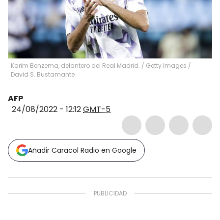
Karim Benzema, delantero del Real Madrid.
/
Getty Images /
David S. Bustamante
AFP
24/08/2022 - 12:12
GMT-5
Añadir Caracol Radio en Google