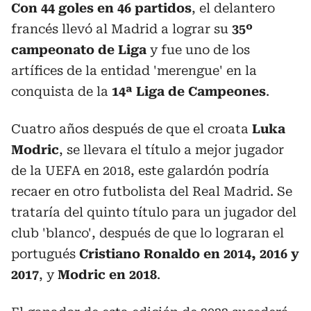
Con 44 goles en 46 partidos
, el delantero
francés llevó al Madrid a lograr su
35º
campeonato de Liga
y fue uno de los
artífices de la entidad 'merengue' en la
conquista de la
14ª Liga de Campeones
.
Cuatro años después de que el croata
Luka
Modric
, se llevara el título a mejor jugador
de la UEFA en 2018, este galardón podría
recaer en otro futbolista del Real Madrid. Se
trataría del quinto título para un jugador del
club 'blanco', después de que lo lograran el
portugués
Cristiano Ronaldo en 2014, 2016 y
2017
, y
Modric en 2018
.