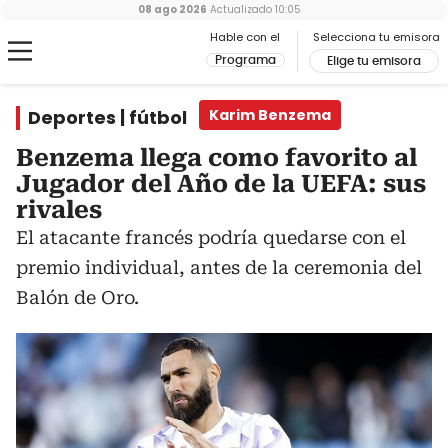
08 ago 2026
Actualizado
10:05
Hable con el
Selecciona tu emisora
Programa
Elige tu emisora
Deportes | fútbol
Karim Benzema
Benzema llega como favorito al
Jugador del Año de la UEFA: sus
rivales
El atacante francés podría quedarse con el
premio individual, antes de la ceremonia del
Balón de Oro.