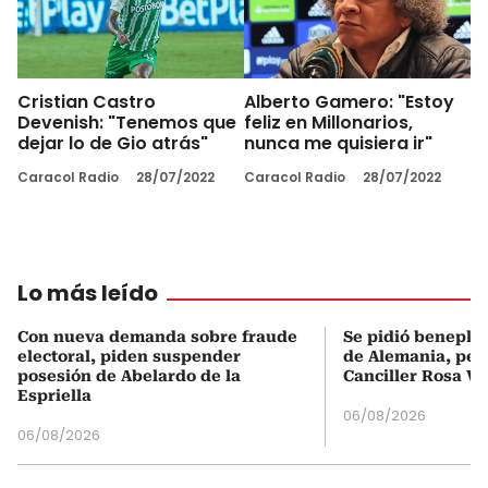
Cristian Castro
Alberto Gamero: "Estoy
Devenish: "Tenemos que
feliz en Millonarios,
dejar lo de Gio atrás"
nunca me quisiera ir"
Caracol Radio
28/07/2022
Caracol Radio
28/07/2022
Lo más leído
Con nueva demanda sobre fraude
Se pidió beneplá
electoral, piden suspender
de Alemania, pero
posesión de Abelardo de la
Canciller Rosa Vi
Espriella
06/08/2026
06/08/2026