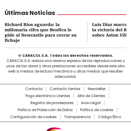
Últimas Noticias
Richard Ríos aguarda: la
Luis Díaz marca 
millonaria cifra que Benfica le
la victoria del B
pide al Newcastle para cerrar su
sobre Aston Villa
fichaje
© CARACOL S.A. Todos los derechos reservados.
CARACOL S.A. realiza una reserva expresa de las reproducciones y
usos de las obras y otras prestaciones accesibles desde este sitio
web a medios de lectura mecánica u otros medios que resulten
adecuados.
Contacto
Contacto Ventas
Newsletter
Pago electrónico clientes
Alta de Clientes
Registro de proveedores
Aviso legal
Política de Protección de Datos
Política de cookies
Configuración de cookies
Transparencia
Código Ético