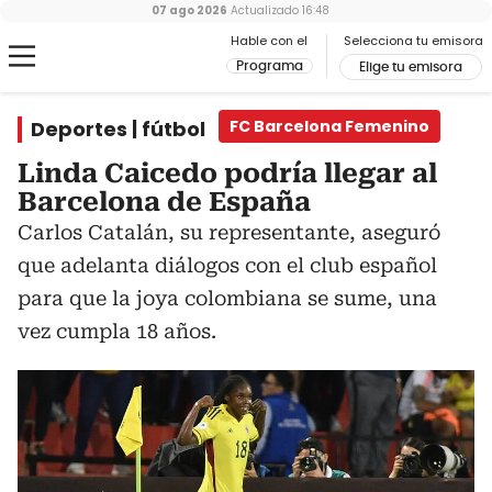
07 ago 2026
Actualizado
16:48
Hable con el
Selecciona tu emisora
Programa
Elige tu emisora
Deportes | fútbol
FC Barcelona Femenino
Linda Caicedo podría llegar al
Barcelona de España
Carlos Catalán, su representante, aseguró
que adelanta diálogos con el club español
para que la joya colombiana se sume, una
vez cumpla 18 años.