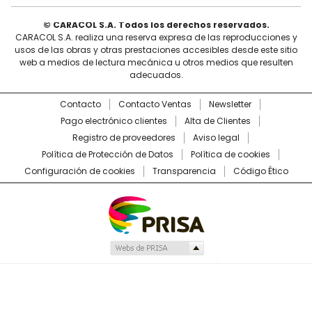
© CARACOL S.A. Todos los derechos reservados.
CARACOL S.A. realiza una reserva expresa de las reproducciones y
usos de las obras y otras prestaciones accesibles desde este sitio
web a medios de lectura mecánica u otros medios que resulten
adecuados.
Contacto
Contacto Ventas
Newsletter
Pago electrónico clientes
Alta de Clientes
Registro de proveedores
Aviso legal
Política de Protección de Datos
Política de cookies
Configuración de cookies
Transparencia
Código Ético