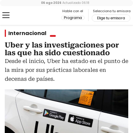
06 ago 2026
Actualizado
06:18
Hable con el
Selecciona tu emisora
Programa
Elige tu emisora
Internacional
Uber y las investigaciones por
las que ha sido cuestionado
Desde el inicio, Uber ha estado en el punto de
la mira por sus prácticas laborales en
decenas de países.