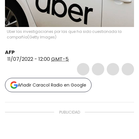
Uber las investigaciones por las que ha sido cuestionada la
compañía
(
Getty Images
)
AFP
11/07/2022 - 12:00
GMT-5
Añadir Caracol Radio en Google