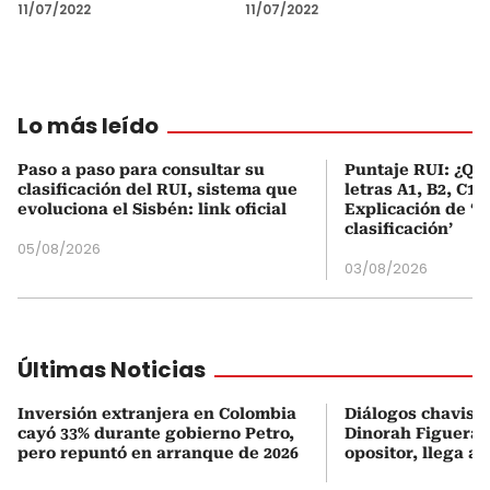
11/07/2022
11/07/2022
Lo más leído
Paso a paso para consultar su
Puntaje RUI: ¿Qué
clasificación del RUI, sistema que
letras A1, B2, C1 
evoluciona el Sisbén: link oficial
Explicación de ‘
clasificación’
05/08/2026
03/08/2026
Últimas Noticias
Inversión extranjera en Colombia
Diálogos chavism
cayó 33% durante gobierno Petro,
Dinorah Figuera, 
pero repuntó en arranque de 2026
opositor, llega a