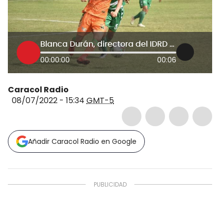
Blanca Durán, directora del IDRD sobre la propuesta del campeonato femenino
00:00:00
00:06
Caracol Radio
08/07/2022 - 15:34
GMT-5
Añadir Caracol Radio en Google