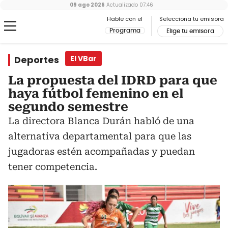
09 ago 2026
Actualizado
07:46
Hable con el
Selecciona tu emisora
Programa
Elige tu emisora
Deportes
El VBar
La propuesta del IDRD para que
haya fútbol femenino en el
segundo semestre
La directora Blanca Durán habló de una
alternativa departamental para que las
jugadoras estén acompañadas y puedan
tener competencia.