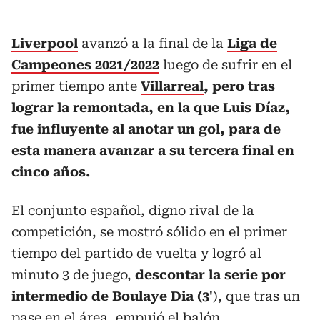
Liverpool
avanzó a la final de la
Liga de
Campeones 2021/2022
luego de sufrir en el
primer tiempo ante
Villarreal
, pero tras
lograr la remontada, en la que Luis Díaz,
fue influyente al anotar un gol, para de
esta manera avanzar a su tercera final en
cinco años.
El conjunto español, digno rival de la
competición, se mostró sólido en el primer
tiempo del partido de vuelta y logró al
minuto 3 de juego,
descontar la serie por
intermedio de Boulaye Dia (3'
), que tras un
pase en el área, empujó el balón.