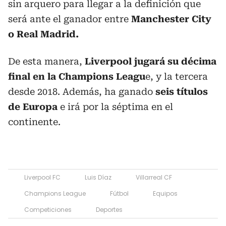
sin arquero para llegar a la definición que
será ante el ganador entre
Manchester City
o Real Madrid.
De esta manera,
Liverpool jugará su décima
final en la Champions Leagu
e, y la tercera
desde 2018. Además, ha ganado
seis títulos
de Europa
e irá por la séptima en el
continente.
Liverpool FC
Luis Díaz
Villarreal CF
Champions League
Fútbol
Equipos
Competiciones
Deportes