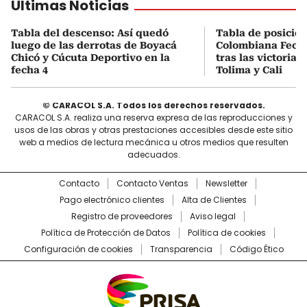
Últimas Noticias
Tabla del descenso: Así quedó
Tabla de posicio
luego de las derrotas de Boyacá
Colombiana Fecha
Chicó y Cúcuta Deportivo en la
tras las victorias
fecha 4
Tolima y Cali
© CARACOL S.A. Todos los derechos reservados.
CARACOL S.A. realiza una reserva expresa de las reproducciones y
usos de las obras y otras prestaciones accesibles desde este sitio
web a medios de lectura mecánica u otros medios que resulten
adecuados.
Contacto
Contacto Ventas
Newsletter
Pago electrónico clientes
Alta de Clientes
Registro de proveedores
Aviso legal
Política de Protección de Datos
Política de cookies
Configuración de cookies
Transparencia
Código Ético