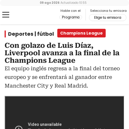
09 ago 2026
Actualizado
10:55
Hable con el
Selecciona tu emisora
Programa
Elige tu emisora
Deportes | fútbol
Champions League
Con golazo de Luis Díaz,
Liverpool avanza a la final de la
Champions League
El equipo inglés regresa a la final del torneo
europeo y se enfrentará al ganador entre
Manchester City y Real Madrid.