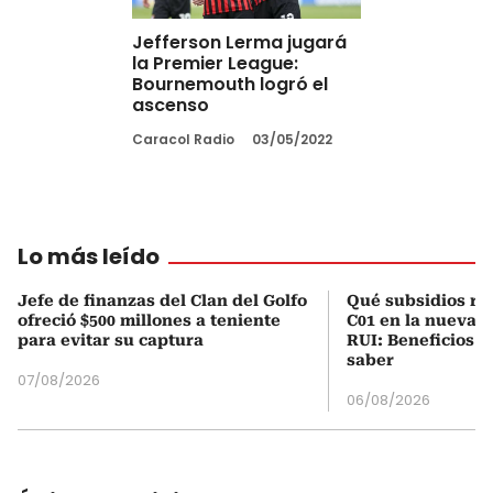
Jefferson Lerma jugará
la Premier League:
Bournemouth logró el
ascenso
Caracol Radio
03/05/2022
Lo más leído
Jefe de finanzas del Clan del Golfo
Qué subsidios rec
ofreció $500 millones a teniente
C01 en la nueva c
para evitar su captura
RUI: Beneficios y
saber
07/08/2026
06/08/2026