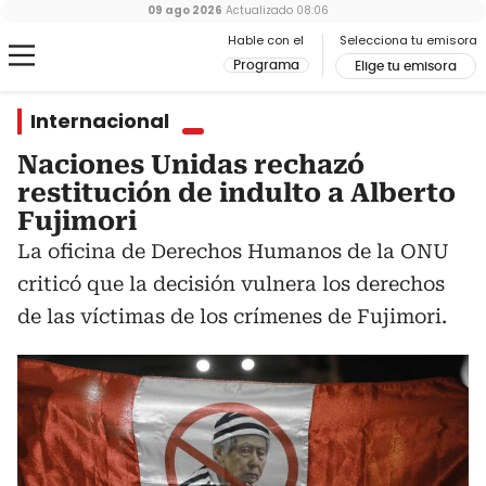
09 ago 2026
Actualizado
08:06
Hable con el
Selecciona tu emisora
Programa
Elige tu emisora
Internacional
Naciones Unidas rechazó
restitución de indulto a Alberto
Fujimori
La oficina de Derechos Humanos de la ONU
criticó que la decisión vulnera los derechos
de las víctimas de los crímenes de Fujimori.