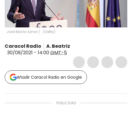
José María Aznar
/
.
(
Getty
)
Caracol Radio
A. Beatriz
30/09/2021 - 14:00
GMT-5
Añadir Caracol Radio en Google