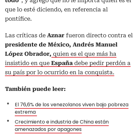
todo
", y agregó que no le importa quien es el
que lo esté diciendo, en referencia al
pontífice.
Las críticas de
Aznar
fueron directo contra el
presidente de México, Andrés Manuel
López Obrador,
quien es el que más ha
insistido en que
España
debe pedir perdón a
su país por lo ocurrido en la conquista.
También puede leer:
El 76,6% de los venezolanos viven bajo pobreza
extrema
Crecimiento e industria de China están
amenazados por apagones