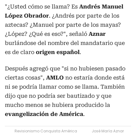
"¿Usted cómo se llama? Es
Andrés Manuel
López Obrador
. ¿Andrés por parte de los
aztecas? ¿Manuel por parte de los mayas?
¿López? ¿Qué es eso?", señaló
Aznar
burlándose del nombre del mandatario que
es de claro
origen español
.
Después agregó que "si no hubiesen pasado
ciertas cosas",
AMLO
no estaría donde está
ni se podría llamar como se llama. También
dijo que no podría ser bautizado y que
mucho menos se hubiera producido la
evangelización de América
.
Revisionismo Conquista América
José María Aznar