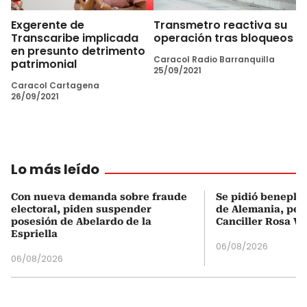
Exgerente de
Transmetro reactiva su
Transcaribe implicada
operación tras bloqueos
en presunto detrimento
Caracol Radio Barranquilla
patrimonial
25/09/2021
Caracol Cartagena
26/09/2021
Lo más leído
Con nueva demanda sobre fraude
Se pidió beneplá
electoral, piden suspender
de Alemania, pero
posesión de Abelardo de la
Canciller Rosa Vi
Espriella
06/08/2026
06/08/2026