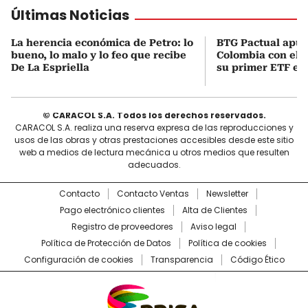
Últimas Noticias
La herencia económica de Petro: lo
BTG Pactual apue
bueno, lo malo y lo feo que recibe
Colombia con el 
De La Espriella
su primer ETF en 
© CARACOL S.A. Todos los derechos reservados.
CARACOL S.A. realiza una reserva expresa de las reproducciones y
usos de las obras y otras prestaciones accesibles desde este sitio
web a medios de lectura mecánica u otros medios que resulten
adecuados.
Contacto
Contacto Ventas
Newsletter
Pago electrónico clientes
Alta de Clientes
Registro de proveedores
Aviso legal
Política de Protección de Datos
Política de cookies
Configuración de cookies
Transparencia
Código Ético