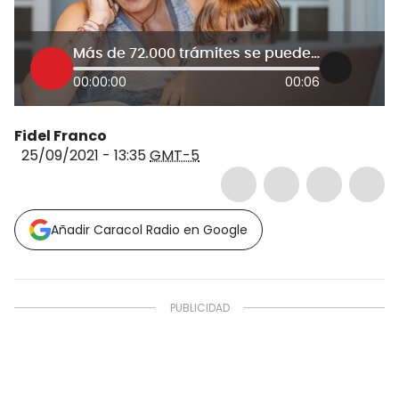
Más de 72.000 trámites se pueden realizar a través de la Carpeta Ciudadana
00:00:00
00:06
Fidel Franco
25/09/2021 - 13:35
GMT-5
Añadir Caracol Radio en Google