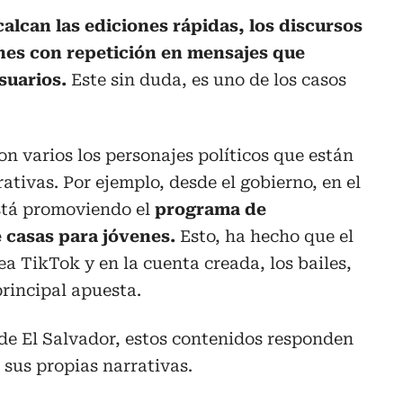
calcan las ediciones rápidas, los discursos
nes con repetición en mensajes que
suarios.
Este sin duda, es uno de los casos
on varios los personajes políticos que están
ativas. Por ejemplo, desde el gobierno, en el
stá promoviendo el
programa de
 casas para jóvenes.
Esto, ha hecho que el
ea TikTok y en la cuenta creada, los bailes,
principal apuesta.
 de El Salvador, estos contenidos responden
e sus propias narrativas.