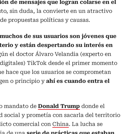
ión de mensajes que logran colarse en el
to, sin duda, la convierte en un atractivo
 de propuestas políticas y causas.
muchos de sus usuarios son jóvenes que
terio y están despertando su interés en
ún el doctor Álvaro Velandia (experto en
 digitales) TikTok desde el primer momento
 que hace que los usuarios se comprometan
gen o principio y
ahí es cuando entra el
do mandato de
Donald Trump
donde el
 social y prometía con sacarla del territorio
licto comercial con
China
. La lucha se
cia de una
serie de prácticas que estaban