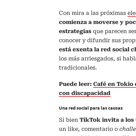
Con mira a las próximas
el
comienza a moverse y poco
estrategias
que parecen ser 
conocer y difundir sus prop
está exenta la red social c
los más arriesgados, si hab
tradicionales.
Puede leer:
Café en Tokio 
con discapacidad
Una red social para las causas
Si bien
TikTok invita a los 
un like, comentario o
chall