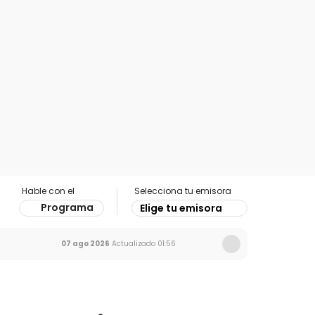
Hable con el
Selecciona tu emisora
Programa
Elige tu emisora
07 ago 2026
Actualizado
01:56