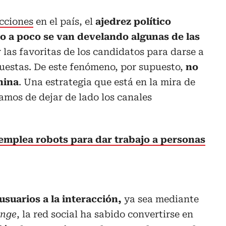
ecciones
en el país, el
ajedrez político
 a poco se van develando algunas de las
las favoritas de los candidatos para darse a
uestas. De este fenómeno, por supuesto,
no
hina
. Una estrategia que está en la mira de
lamos de dejar de lado los canales
emplea robots para dar trabajo a personas
usuarios a la interacción,
ya sea mediante
enge
, la red social ha sabido convertirse en