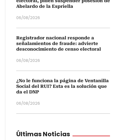
electoral, piden suspender posesión de
Abelardo de la Espriella
06/08/2026
Registrador nacional responde a
señalamientos de fraude: advierte
desconocimiento de censo electoral
06/08/2026
¿No le funciona la página de Ventanilla
Social del RUI? Esta es la solución que
da el DNP
06/08/2026
Últimas Noticias