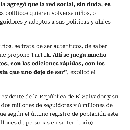
a agregó que la red social, sin duda, es
políticos quieren volverse niños, o
uidores y adeptos a sus políticas y ahí es
niños, se trata de ser auténticos, de saber
que propone TikTok.
Allí se juega mucho
tes, con las ediciones rápidas, con los
sin que uno deje de ser”
, explicó el
residente de la República de El Salvador y su
 dos millones de seguidores y 8 millones de
ue según el último registro de población este
llones de personas en su territorio)