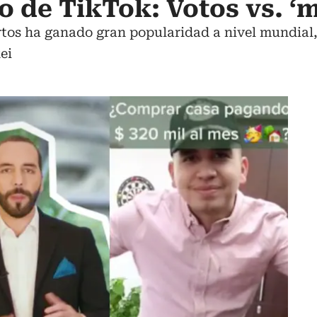
co de TikTok: Votos vs. ‘
tos ha ganado gran popularidad a nivel mundial, 
ei