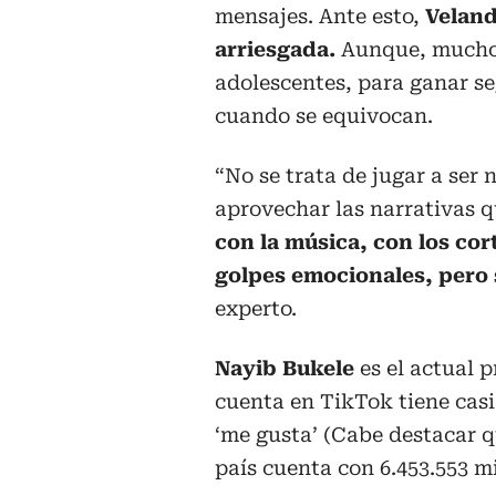
mensajes. Ante esto,
Velandi
arriesgada.
Aunque, muchos 
adolescentes, para ganar seg
cuando se equivocan.
“No se trata de jugar a ser 
aprovechar las narrativas 
con la música, con los cor
golpes emocionales, pero 
experto.
Nayib Bukele
es el actual p
cuenta en TikTok tiene casi
‘me gusta’ (Cabe destacar q
país cuenta con 6.453.553 mi