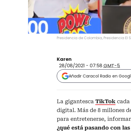
Presidencia de Colombia, Presidencia El
Karen
28/08/2021 - 07:58
GMT-5
Añadir Caracol Radio en Goog
La gigantesca
TikTok
cada 
digital. Más de 8 millones 
para entretenerse, informar
¿qué está pasando con las 