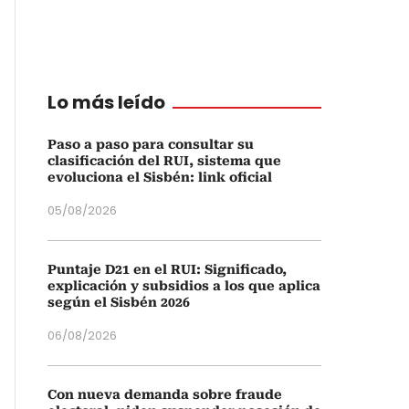
Lo más leído
Paso a paso para consultar su
clasificación del RUI, sistema que
evoluciona el Sisbén: link oficial
05/08/2026
Puntaje D21 en el RUI: Significado,
explicación y subsidios a los que aplica
según el Sisbén 2026
06/08/2026
Con nueva demanda sobre fraude