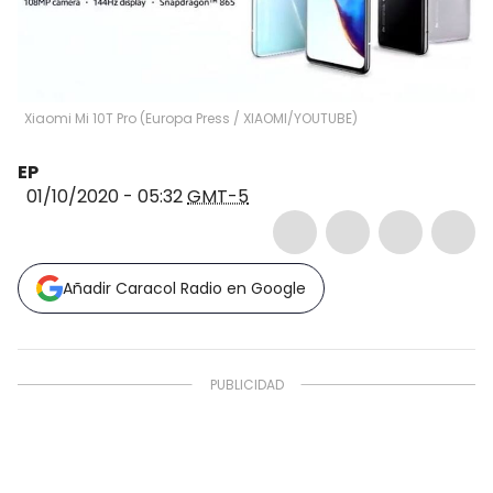
Xiaomi Mi 10T Pro
(
Europa Press / XIAOMI/YOUTUBE
)
EP
01/10/2020 - 05:32
GMT-5
Añadir Caracol Radio en Google