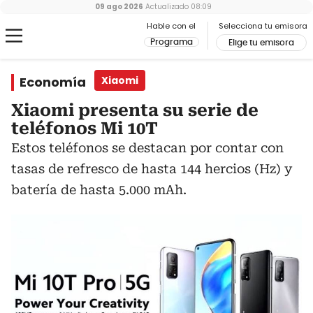
09 ago 2026
Actualizado
08:09
Hable con el
Selecciona tu emisora
Programa
Elige tu emisora
Economía
Xiaomi
Xiaomi presenta su serie de
teléfonos Mi 10T
Estos teléfonos se destacan por contar con
tasas de refresco de hasta 144 hercios (Hz) y
batería de hasta 5.000 mAh.