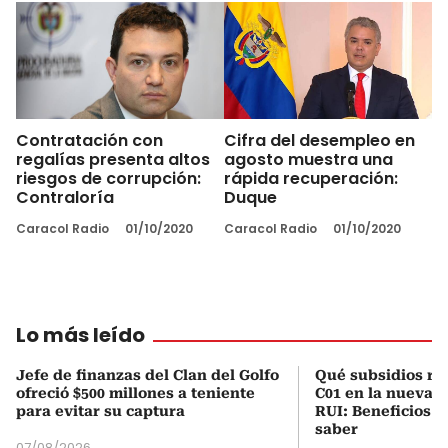
Contratación con
Cifra del desempleo en
regalías presenta altos
agosto muestra una
riesgos de corrupción:
rápida recuperación:
Contraloría
Duque
Caracol Radio
01/10/2020
Caracol Radio
01/10/2020
Lo más leído
Jefe de finanzas del Clan del Golfo
Qué subsidios rec
ofreció $500 millones a teniente
C01 en la nueva c
para evitar su captura
RUI: Beneficios y
saber
07/08/2026