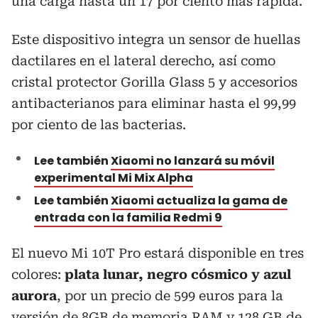
una carga hasta un 17 por ciento más rápida.
Este dispositivo integra un sensor de huellas
dactilares en el lateral derecho, así como
cristal protector Gorilla Glass 5 y accesorios
antibacterianos para eliminar hasta el 99,99
por ciento de las bacterias.
Lee también
Xiaomi no lanzará su móvil
experimental Mi Mix Alpha
Lee también
Xiaomi actualiza la gama de
entrada con la familia Redmi 9
El nuevo Mi 10T Pro estará disponible en tres
colores:
plata lunar, negro cósmico y azul
aurora
, por un precio de 599 euros para la
versión de 8GB de memoria RAM y 128 GB de