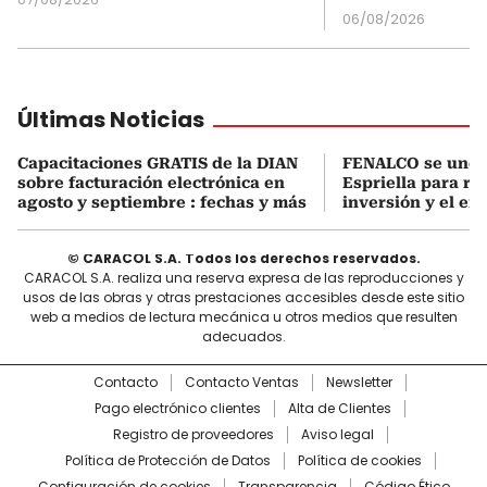
06/08/2026
Últimas Noticias
Capacitaciones GRATIS de la DIAN
FENALCO se une 
sobre facturación electrónica en
Espriella para rea
agosto y septiembre : fechas y más
inversión y el em
© CARACOL S.A. Todos los derechos reservados.
CARACOL S.A. realiza una reserva expresa de las reproducciones y
usos de las obras y otras prestaciones accesibles desde este sitio
web a medios de lectura mecánica u otros medios que resulten
adecuados.
Contacto
Contacto Ventas
Newsletter
Pago electrónico clientes
Alta de Clientes
Registro de proveedores
Aviso legal
Política de Protección de Datos
Política de cookies
Configuración de cookies
Transparencia
Código Ético