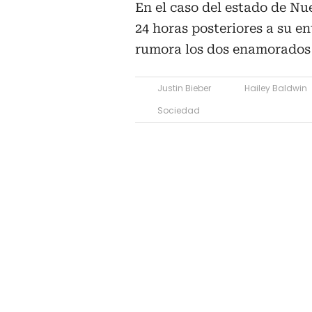
En el caso del estado de Nue
24 horas posteriores a su en
rumora los dos enamorados 
Justin Bieber
Hailey Baldwin
Sociedad