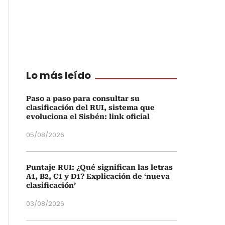
Lo más leído
Paso a paso para consultar su
clasificación del RUI, sistema que
evoluciona el Sisbén: link oficial
05/08/2026
Puntaje RUI: ¿Qué significan las letras
A1, B2, C1 y D1? Explicación de ‘nueva
clasificación’
03/08/2026