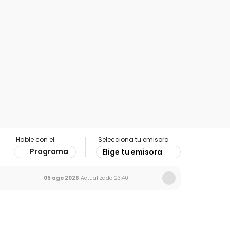
Hable con el
Selecciona tu emisora
Programa
Elige tu emisora
05 ago 2026
Actualizado
23:40