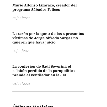
Murió Alfonso Lizarazo, creador del
programa Sábados Felices
05/08/2026
La razón por la que 3 de las 4 presuntas
víctimas de Jorge Alfredo Vargas no
quieren que haya juicio
05/08/2026
La confesión de Saúl Severini: el
eslabón perdido de la parapolítica
prende el ventilador en la JEP
05/08/2026