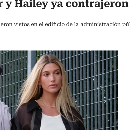
r y Hailey ya contrajeron
eron vistos en el edificio de la administración p