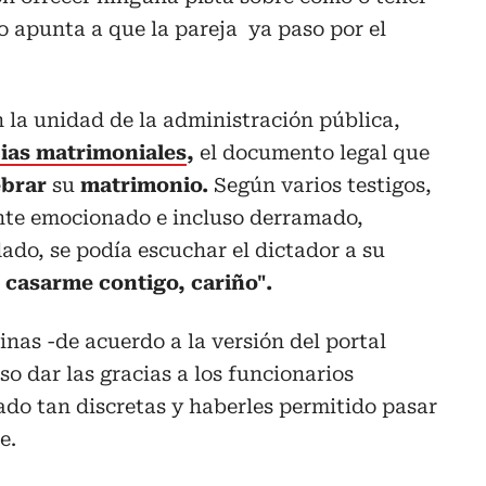
o apunta a que la pareja ya paso por el
n la unidad de la administración pública,
cias matrimoniales
,
el documento legal que
ebrar
su
matrimonio.
Según varios testigos,
nte emocionado e incluso derramado,
do, se podía escuchar el dictador a su
 casarme contigo, cariño".
inas -de acuerdo a la versión del portal
so dar las gracias a los funcionarios
do tan discretas y haberles permitido pasar
e.