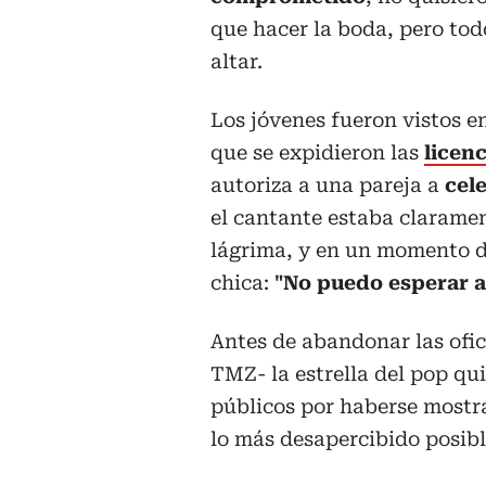
que hacer la boda, pero tod
altar.
Los jóvenes fueron vistos e
que se expidieron las
licen
autoriza a una pareja a
cel
el cantante estaba clarame
lágrima, y en un momento da
chica:
"No puedo esperar a
Antes de abandonar las ofic
TMZ- la estrella del pop qui
públicos por haberse mostra
lo más desapercibido posibl