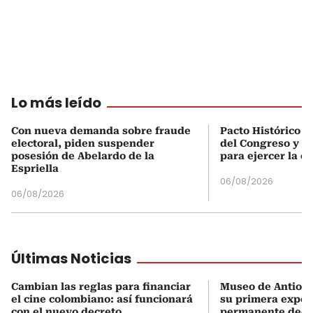
Lo más leído
Con nueva demanda sobre fraude
Pacto Histórico d
electoral, piden suspender
del Congreso y e
posesión de Abelardo de la
para ejercer la o
Espriella
06/08/2026
06/08/2026
Últimas Noticias
Cambian las reglas para financiar
Museo de Antioqu
el cine colombiano: así funcionará
su primera expos
con el nuevo decreto
permanente dedi