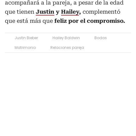
acompañará a la pareja, a pesar de la edad
que tienen
Justin
y
Hailey
,
complementó
que está más que
feliz por el compromiso.
Justin Bieber
Hailey Baldwin
Bodas
Matrimonio
Relaciones pareja