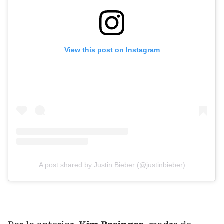
View this post on Instagram
A post shared by Justin Bieber (@justinbieber)