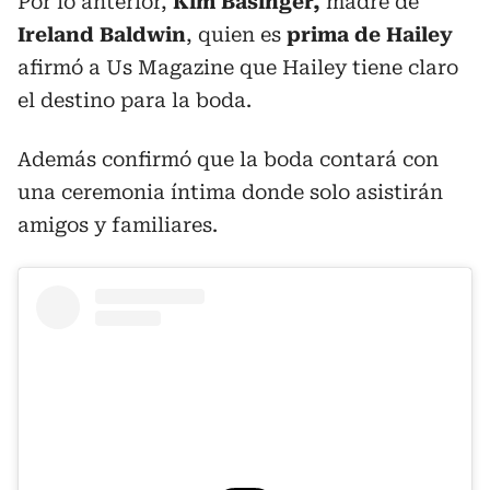
Por lo anterior,
Kim Basinger,
madre de
Ireland Baldwin
, quien es
prima de Hailey
afirmó a Us Magazine que Hailey tiene claro
el destino para la boda.
Además confirmó que la boda contará con
una ceremonia íntima donde solo asistirán
amigos y familiares.