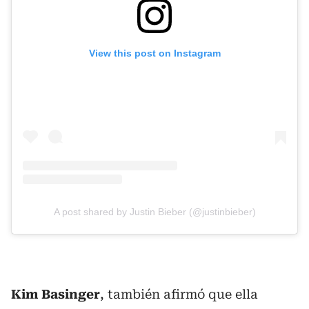
View this post on Instagram
A post shared by Justin Bieber (@justinbieber)
Kim Basinger
, también afirmó que ella