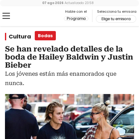
07 ago 2026
Actualizado
23:58
Hable con el
Selecciona tu emisora
Programa
Elige tu emisora
Cultura
Bodas
Se han revelado detalles de la
boda de Hailey Baldwin y Justin
Bieber
Los jóvenes están más enamorados que
nunca.