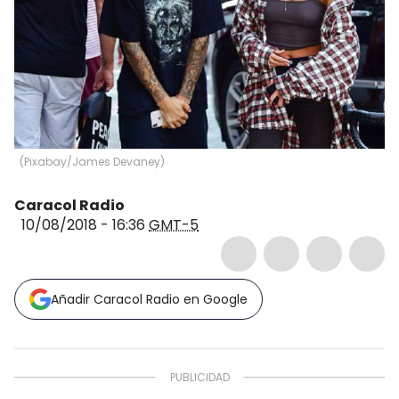
(
Pixabay/James Devaney
)
Caracol Radio
10/08/2018 - 16:36
GMT-5
Añadir Caracol Radio en Google