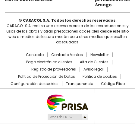
Arango
© CARACOL S.A. Todos los derechos reservados.
CARACOL S.A. realiza una reserva expresa de las reproducciones y
usos de las obras y otras prestaciones accesibles desde este sitio
web a medios de lectura mecánica u otros medios que resulten
adecuados.
Contacto
Contacto Ventas
Newsletter
Pago electrónico clientes
Alta de Clientes
Registro de proveedores
Aviso legal
Política de Protección de Datos
Política de cookies
Configuración de cookies
Transparencia
Código Ético