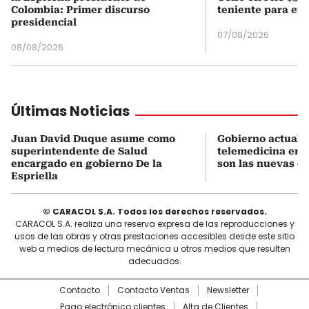
Colombia: Primer discurso
teniente para evi
presidencial
07/08/2026
08/08/2026
Últimas Noticias
Juan David Duque asume como
Gobierno actualiz
superintendente de Salud
telemedicina en 
encargado en gobierno De la
son las nuevas cu
Espriella
© CARACOL S.A. Todos los derechos reservados.
CARACOL S.A. realiza una reserva expresa de las reproducciones y
usos de las obras y otras prestaciones accesibles desde este sitio
web a medios de lectura mecánica u otros medios que resulten
adecuados.
Contacto
Contacto Ventas
Newsletter
Pago electrónico clientes
Alta de Clientes