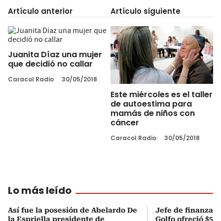
Artículo anterior
Artículo siguiente
Juanita Díaz una mujer
que decidió no callar
Caracol Radio
30/05/2018
Este miércoles es el taller
de autoestima para
mamás de niños con
cáncer
Caracol Radio
30/05/2018
Lo más leído
Así fue la posesión de Abelardo De
Jefe de finanzas 
la Espriella presidente de
Golfo ofreció $50