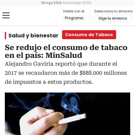
08 ago 2026
Actualizado
20:55
Hable con el
Selecciona tu emisora
Programa
Elige tu emisora
Salud y bienestar
Consumo de Tabaco
Se redujo el consumo de tabaco
en el país: MinSalud
Alejandro Gaviria reportó que durante el
2017 se recaudaron más de $888.000 millones
de impuestos a estos productos.