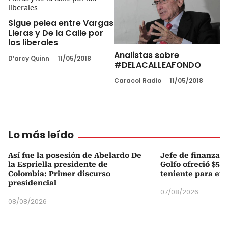
Sigue pelea entre Vargas
Lleras y De la Calle por
los liberales
Analistas sobre
D’arcy Quinn
11/05/2018
#DELACALLEAFONDO
Caracol Radio
11/05/2018
Lo más leído
Así fue la posesión de Abelardo De
Jefe de finanzas 
la Espriella presidente de
Golfo ofreció $50
Colombia: Primer discurso
teniente para evi
presidencial
07/08/2026
08/08/2026