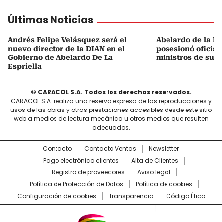
Últimas Noticias
Andrés Felipe Velásquez será el
Abelardo de la Es
nuevo director de la DIAN en el
posesionó oficial
Gobierno de Abelardo De La
ministros de su 
Espriella
© CARACOL S.A. Todos los derechos reservados.
CARACOL S.A. realiza una reserva expresa de las reproducciones y
usos de las obras y otras prestaciones accesibles desde este sitio
web a medios de lectura mecánica u otros medios que resulten
adecuados.
Contacto
Contacto Ventas
Newsletter
Pago electrónico clientes
Alta de Clientes
Registro de proveedores
Aviso legal
Política de Protección de Datos
Política de cookies
Configuración de cookies
Transparencia
Código Ético