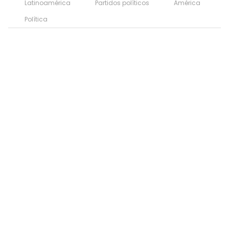
Latinoamérica
Partidos políticos
América
Política