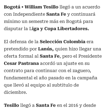
Bogotá
William Tesillo
llegó a un acuerdo
con Independiente
Santa Fe
y continuará
mínimo un semestre más en Bogotá para
disputar la L
iga y Copa Libertadores.
El defensa de la
Selección Colombia
era
pretendido por
Lanús,
quien hizo llegar una
oferta formal al
Santa Fe
, pero el Presidente
Cesar Pastrana
acordó un ajuste en su
contrato para continuar con el zaguero,
fundamental el año pasado en la campaña
que llevó al equipo al subtitulo de
diciembre.
Tesillo
llegó a
Santa Fe
en el 2016 y desde