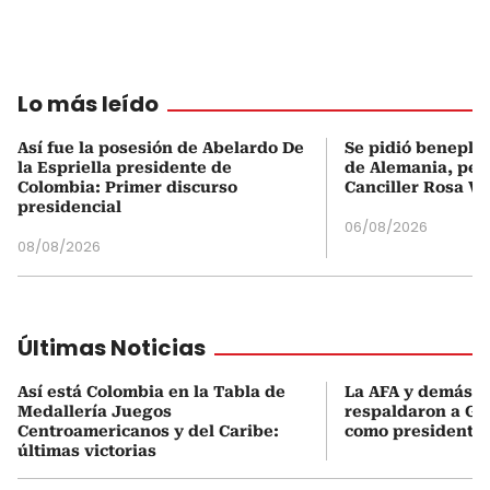
Lo más leído
Así fue la posesión de Abelardo De
Se pidió beneplá
la Espriella presidente de
de Alemania, pero
Colombia: Primer discurso
Canciller Rosa Vi
presidencial
06/08/2026
08/08/2026
Últimas Noticias
Así está Colombia en la Tabla de
La AFA y demás e
Medallería Juegos
respaldaron a Gi
Centroamericanos y del Caribe:
como presidente 
últimas victorias