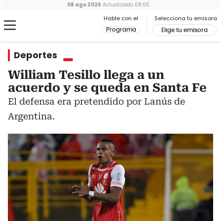
08 ago 2026
Actualizado
08:05
Hable con el
Selecciona tu emisora
Programa
Elige tu emisora
Deportes
William Tesillo llega a un
acuerdo y se queda en Santa Fe
El defensa era pretendido por Lanús de
Argentina.