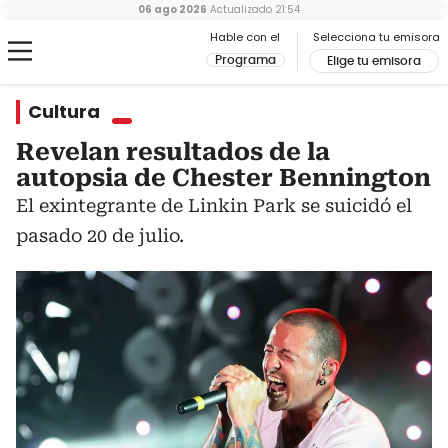
06 ago 2026
Actualizado
21:54
Hable con el
Selecciona tu emisora
Programa
Elige tu emisora
Cultura
Revelan resultados de la
autopsia de Chester Bennington
El exintegrante de Linkin Park se suicidó el
pasado 20 de julio.