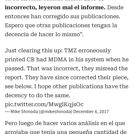
incorrecto, leyeron mal el informe.
Desde
entonces han corregido sus publicaciones.
Espero que otras publicaciones tengan la
decencia de hacer lo mismo”.
Just clearing this up: TMZ erroneously
printed CB had MDMA in his system when he
passed. That was incorrect, they misread the
report. They have since corrected their piece,
see below. I hope other publications have the
decency to do the same.
pic.twitter.com/MwglKqjsOc
— Mike Shinoda (@mikeshinoda)
December 6, 2017
Pero luego de hacer varios análisis en el que
arrojaba que tenía una pequeña cantidad de