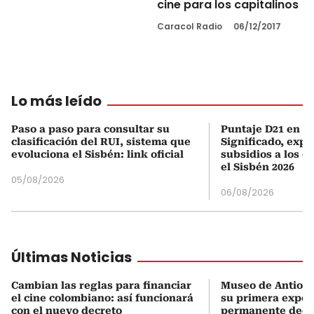
cine para los capitalinos
Caracol Radio
06/12/2017
Lo más leído
Paso a paso para consultar su
Puntaje D21 en el
clasificación del RUI, sistema que
Significado, expl
evoluciona el Sisbén: link oficial
subsidios a los q
el Sisbén 2026
05/08/2026
06/08/2026
Últimas Noticias
Cambian las reglas para financiar
Museo de Antioqu
el cine colombiano: así funcionará
su primera expos
con el nuevo decreto
permanente dedi