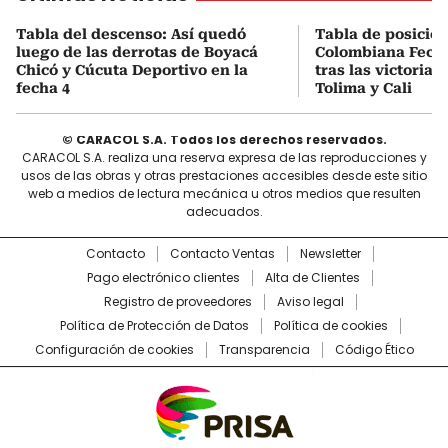
Tabla del descenso: Así quedó
Tabla de posicio
luego de las derrotas de Boyacá
Colombiana Fecha
Chicó y Cúcuta Deportivo en la
tras las victorias
fecha 4
Tolima y Cali
© CARACOL S.A. Todos los derechos reservados.
CARACOL S.A. realiza una reserva expresa de las reproducciones y
usos de las obras y otras prestaciones accesibles desde este sitio
web a medios de lectura mecánica u otros medios que resulten
adecuados.
Contacto
Contacto Ventas
Newsletter
Pago electrónico clientes
Alta de Clientes
Registro de proveedores
Aviso legal
Política de Protección de Datos
Política de cookies
Configuración de cookies
Transparencia
Código Ético