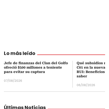
Lo más leído
Jefe de finanzas del Clan del Golfo
Qué subsidios rec
ofreció $500 millones a teniente
C01 en la nueva c
para evitar su captura
RUI: Beneficios y
saber
07/08/2026
06/08/2026
Últimas Noticias