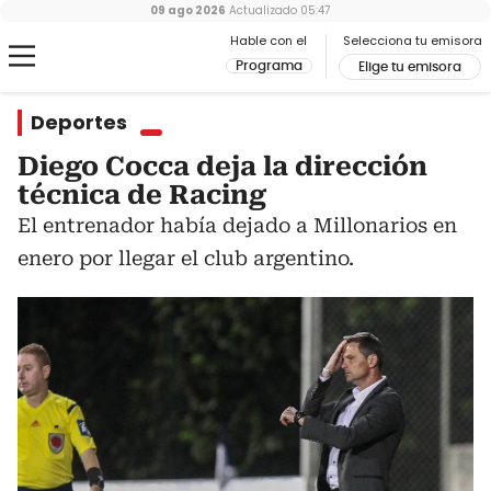
09 ago 2026
Actualizado
05:47
Hable con el
Selecciona tu emisora
Programa
Elige tu emisora
Deportes
Diego Cocca deja la dirección
técnica de Racing
El entrenador había dejado a Millonarios en
enero por llegar el club argentino.