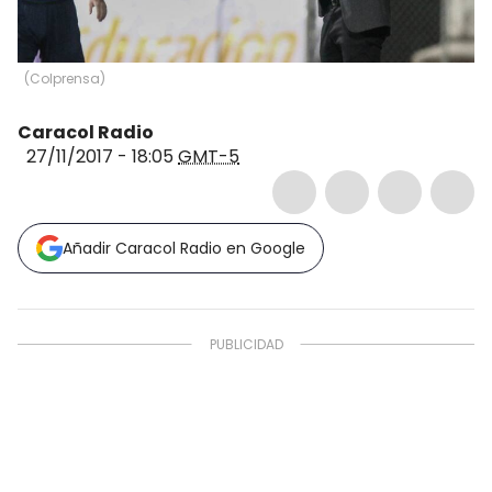
(
Colprensa
)
Caracol Radio
27/11/2017 - 18:05
GMT-5
Añadir Caracol Radio en Google