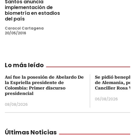
Santos anuncia
implementación de
biometría en estadios
del país
Caracol Cartagena
20/05/2016
Lo más leído
Así fue la posesión de Abelardo De
Se pidió beneplá
la Espriella presidente de
de Alemania, pero
Colombia: Primer discurso
Canciller Rosa Vi
presidencial
06/08/2026
08/08/2026
Últimas Noticias