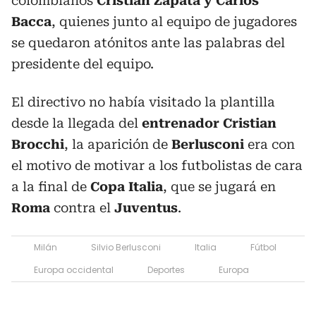
colombianos
Cristián Zapata y Carlos
Bacca
, quienes junto al equipo de jugadores
se quedaron atónitos ante las palabras del
presidente del equipo.
El directivo no había visitado la plantilla
desde la llegada del
entrenador
Cristian
Brocchi
, la aparición de
Berlusconi
era con
el motivo de motivar a los futbolistas de cara
a la final de
Copa
Italia
, que se jugará en
Roma
contra el
Juventus
.
Milán
Silvio Berlusconi
Italia
Fútbol
Europa occidental
Deportes
Europa