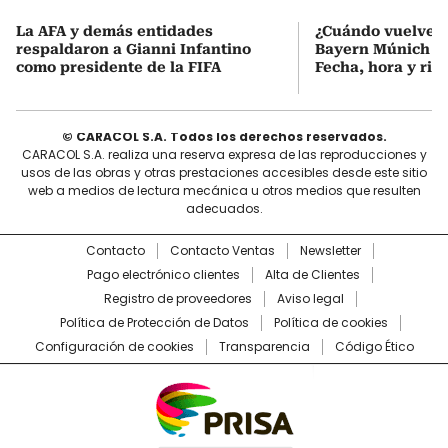
La AFA y demás entidades
¿Cuándo vuelve a
respaldaron a Gianni Infantino
Bayern Múnich de
como presidente de la FIFA
Fecha, hora y riva
© CARACOL S.A. Todos los derechos reservados.
CARACOL S.A. realiza una reserva expresa de las reproducciones y
usos de las obras y otras prestaciones accesibles desde este sitio
web a medios de lectura mecánica u otros medios que resulten
adecuados.
Contacto
Contacto Ventas
Newsletter
Pago electrónico clientes
Alta de Clientes
Registro de proveedores
Aviso legal
Política de Protección de Datos
Política de cookies
Configuración de cookies
Transparencia
Código Ético