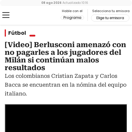
08 ago 2026
Actualizado
10:16
Hable con el
Selecciona tu emisora
Programa
Elige tu emisora
Fútbol
[Video] Berlusconi amenazó con
no pagarles a los jugadores del
Milán si continúan malos
resultados
Los colombianos Cristian Zapata y Carlos
Bacca se encuentran en la nómina del equipo
italiano.