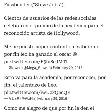
Fassbender ("Steve Jobs").
Cientos de usuarios de las redes sociales
celebraron el premio de la academia para el
reconocido artista de Hollywood.
Me he puesto super contento al saber que
por fin leo ha ganado el oscar 😁
pic.twitter.com/E5hi8eJMTt
— Glowen (@Mega_Glowen)
February 29, 2016
Esto va para la academia, por reconocer, por
fin, el talentazo de Leo.
pic.twitter.com/iwUzxQecQE
— A L E❌ (@AlxPla)
February 29, 2016
Como me alegro de que por fin le den el