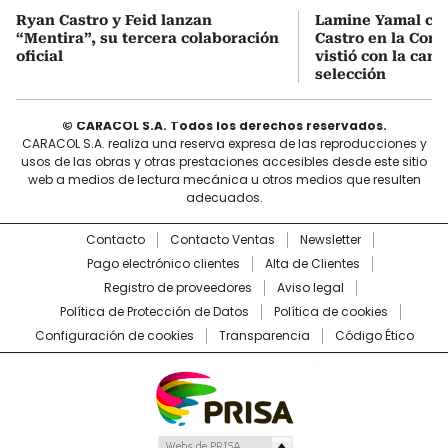
Ryan Castro y Feid lanzan
Lamine Yamal ca
“Mentira”, su tercera colaboración
Castro en la Comu
oficial
vistió con la cami
selección
© CARACOL S.A. Todos los derechos reservados.
CARACOL S.A. realiza una reserva expresa de las reproducciones y
usos de las obras y otras prestaciones accesibles desde este sitio
web a medios de lectura mecánica u otros medios que resulten
adecuados.
Contacto
Contacto Ventas
Newsletter
Pago electrónico clientes
Alta de Clientes
Registro de proveedores
Aviso legal
Política de Protección de Datos
Política de cookies
Configuración de cookies
Transparencia
Código Ético