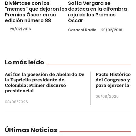
Diviértase con los
Sofía Vergara se
"memes" que dejaron los
destaca en la alfombra
Premios Óscar en su
roja de los Premios
edición número 88
Óscar
29/02/2016
Caracol Radio
29/02/2016
Lo más leído
Así fue la posesión de Abelardo De
Pacto Histórico d
la Espriella presidente de
del Congreso y e
Colombia: Primer discurso
para ejercer la o
presidencial
06/08/2026
08/08/2026
Últimas Noticias