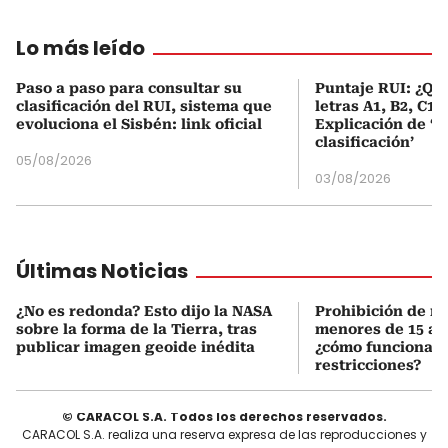
Lo más leído
Paso a paso para consultar su
Puntaje RUI: ¿Qué
clasificación del RUI, sistema que
letras A1, B2, C1 
evoluciona el Sisbén: link oficial
Explicación de ‘
clasificación’
05/08/2026
03/08/2026
Últimas Noticias
¿No es redonda? Esto dijo la NASA
Prohibición de re
sobre la forma de la Tierra, tras
menores de 15 añ
publicar imagen geoide inédita
¿cómo funcionan 
restricciones?
© CARACOL S.A. Todos los derechos reservados.
CARACOL S.A. realiza una reserva expresa de las reproducciones y