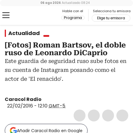
06 ago 2026
Actualizado
08:24
Hable con el
Selecciona tu emisora
Programa
Elige tu emisora
Actualidad
[Fotos] Roman Bartsov, el doble
ruso de Leonardo DiCaprio
Este guardia de seguridad ruso sube fotos en
su cuenta de Instagram posando como el
actor de 'El renacido'.
Caracol Radio
22/02/2016 - 12:10
GMT-5
Añadir Caracol Radio en Google