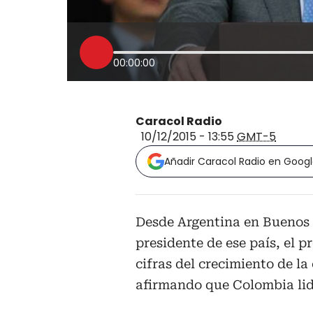
00:00:00
Caracol Radio
10/12/2015 - 13:55
GMT-5
Añadir Caracol Radio en Goog
Desde Argentina en Buenos A
presidente de ese país, el 
cifras del crecimiento de l
afirmando que Colombia lide