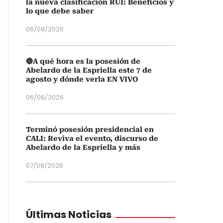
la nueva clasificación RUI: Beneficios y
lo que debe saber
06/08/2026
🔴A qué hora es la posesión de
Abelardo de la Espriella este 7 de
agosto y dónde verla EN VIVO
06/08/2026
Terminó posesión presidencial en
CALI: Reviva el evento, discurso de
Abelardo de la Espriella y más
07/08/2026
Últimas Noticias