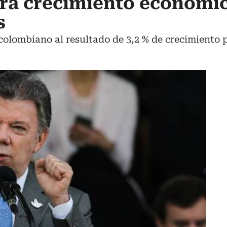
ra crecimiento económic
s
colombiano al resultado de 3,2 % de crecimiento pa