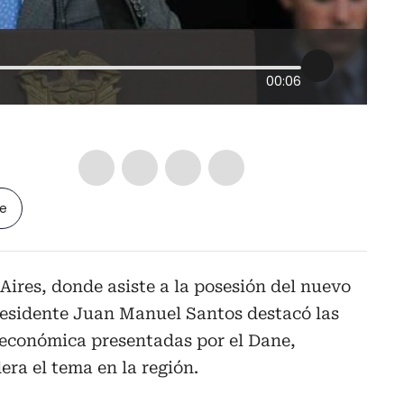
00:06
le
ires, donde asiste a la posesión del nuevo
presidente Juan Manuel Santos destacó las
a económica presentadas por el Dane,
ra el tema en la región.