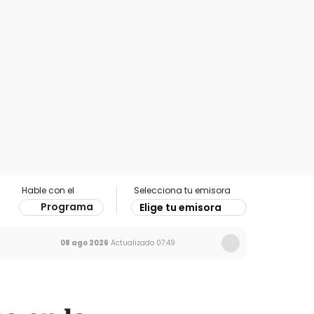
Hable con el
Selecciona tu emisora
Programa
Elige tu emisora
08 ago 2026
Actualizado
07:49