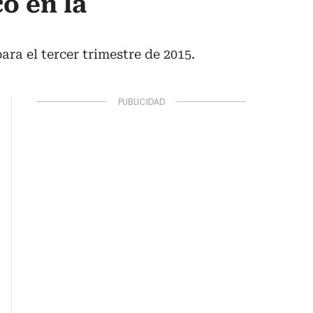
o en la
ra el tercer trimestre de 2015.