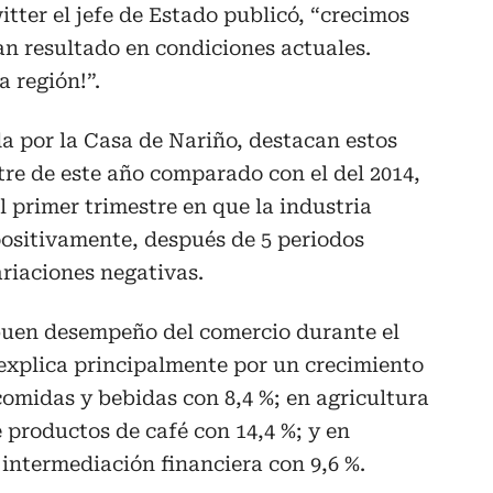
itter el jefe de Estado publicó, “crecimos
ran resultado en condiciones actuales.
a región!”.
a por la Casa de Nariño, destacan estos
stre de este año comparado con el del 2014,
l primer trimestre en que la industria
ositivamente, después de 5 periodos
riaciones negativas.
 buen desempeño del comercio durante el
e explica principalmente por un crecimiento
comidas y bebidas con 8,4 %; en agricultura
e productos de café con 14,4 %; y en
e intermediación financiera con 9,6 %.