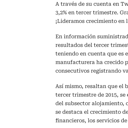
A través de su cuenta en Tw
3,2% en tercer trimestre. G
¡Lideramos crecimiento en l
En información suministrad
resultados del tercer trime
teniendo en cuenta que es e
manufacturera ha crecido p
consecutivos registrando va
Así mismo, resaltan que el
tercer trimestre de 2015, s
del subsector alojamiento, 
se destaca el crecimiento d
financieros, los servicios d