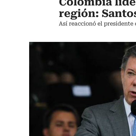
Colombia lide
región: Santo
Así reaccionó el presidente 