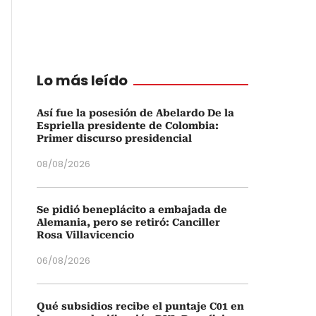
Lo más leído
Así fue la posesión de Abelardo De la
Espriella presidente de Colombia:
Primer discurso presidencial
08/08/2026
Se pidió beneplácito a embajada de
Alemania, pero se retiró: Canciller
Rosa Villavicencio
06/08/2026
Qué subsidios recibe el puntaje C01 en