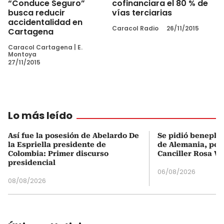
“Conduce Seguro”
cofinanciara el 80 % de
busca reducir
vías terciarias
accidentalidad en
Caracol Radio
26/11/2015
Cartagena
Caracol Cartagena
|
E.
Montoya
27/11/2015
Lo más leído
Así fue la posesión de Abelardo De
Se pidió beneplá
la Espriella presidente de
de Alemania, pero
Colombia: Primer discurso
Canciller Rosa Vi
presidencial
06/08/2026
08/08/2026