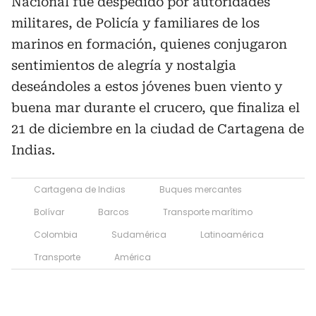
Nacional fue despedido por autoridades
militares, de Policía y familiares de los
marinos en formación, quienes conjugaron
sentimientos de alegría y nostalgia
deseándoles a estos jóvenes buen viento y
buena mar durante el crucero, que finaliza el
21 de diciembre en la ciudad de Cartagena de
Indias.
Cartagena de Indias
Buques mercantes
Bolívar
Barcos
Transporte marítimo
Colombia
Sudamérica
Latinoamérica
Transporte
América