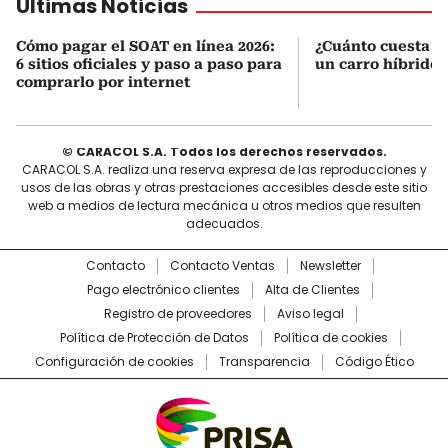
Últimas Noticias
Cómo pagar el SOAT en línea 2026:
¿Cuánto cuesta r
6 sitios oficiales y paso a paso para
un carro híbrido
comprarlo por internet
© CARACOL S.A. Todos los derechos reservados.
CARACOL S.A. realiza una reserva expresa de las reproducciones y
usos de las obras y otras prestaciones accesibles desde este sitio
web a medios de lectura mecánica u otros medios que resulten
adecuados.
Contacto
Contacto Ventas
Newsletter
Pago electrónico clientes
Alta de Clientes
Registro de proveedores
Aviso legal
Política de Protección de Datos
Política de cookies
Configuración de cookies
Transparencia
Código Ético