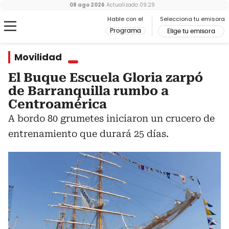
08 ago 2026
Actualizado
09:29
Hable con el
Selecciona tu emisora
Programa
Elige tu emisora
Movilidad
El Buque Escuela Gloria zarpó
de Barranquilla rumbo a
Centroamérica
A bordo 80 grumetes iniciaron un crucero de
entrenamiento que durará 25 días.