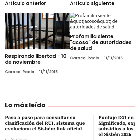
Artículo anterior
Artículo siguiente
Profamilia siente
"acoso" de autoridades
de salud
Respirando libertad - 10
Caracol Radio
11/11/2015
de noviembre
Caracol Radio
11/11/2015
Lo más leído
Paso a paso para consultar su
Puntaje D21 en el
clasificación del RUI, sistema que
Significado, expl
evoluciona el Sisbén: link oficial
subsidios a los q
el Sisbén 2026