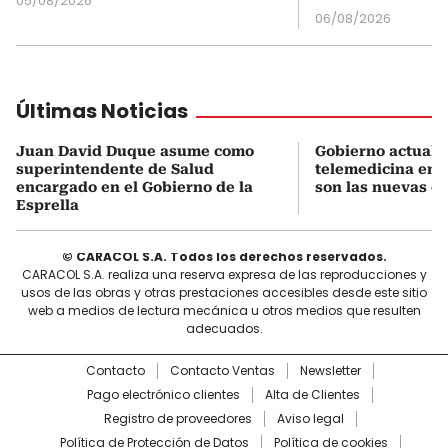
05/08/2026
06/08/2026
Últimas Noticias
Juan David Duque asume como
Gobierno actualiz
superintendente de Salud
telemedicina en 
encargado en el Gobierno de la
son las nuevas cu
Esprella
© CARACOL S.A. Todos los derechos reservados.
CARACOL S.A. realiza una reserva expresa de las reproducciones y
usos de las obras y otras prestaciones accesibles desde este sitio
web a medios de lectura mecánica u otros medios que resulten
adecuados.
Contacto
Contacto Ventas
Newsletter
Pago electrónico clientes
Alta de Clientes
Registro de proveedores
Aviso legal
Política de Protección de Datos
Política de cookies