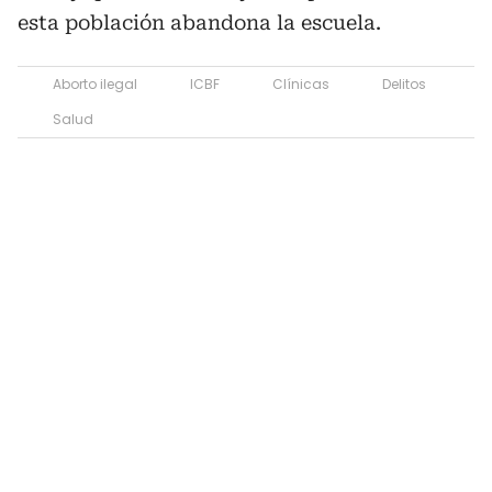
esta población abandona la escuela.
Aborto ilegal
ICBF
Clínicas
Delitos
Salud