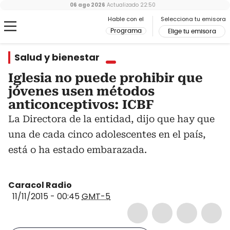
06 ago 2026
Actualizado
22:50
Hable con el
Selecciona tu emisora
Programa
Elige tu emisora
Salud y bienestar
Iglesia no puede prohibir que
jóvenes usen métodos
anticonceptivos: ICBF
La Directora de la entidad, dijo que hay que
una de cada cinco adolescentes en el país,
está o ha estado embarazada.
Caracol Radio
11/11/2015 - 00:45
GMT-5