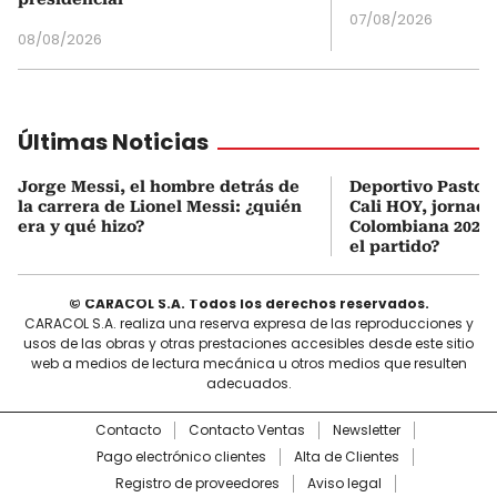
07/08/2026
08/08/2026
Últimas Noticias
Jorge Messi, el hombre detrás de
Deportivo Pasto 
la carrera de Lionel Messi: ¿quién
Cali HOY, jornada
era y qué hizo?
Colombiana 2026:
el partido?
© CARACOL S.A. Todos los derechos reservados.
CARACOL S.A. realiza una reserva expresa de las reproducciones y
usos de las obras y otras prestaciones accesibles desde este sitio
web a medios de lectura mecánica u otros medios que resulten
adecuados.
Contacto
Contacto Ventas
Newsletter
Pago electrónico clientes
Alta de Clientes
Registro de proveedores
Aviso legal