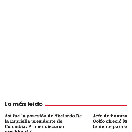
Lo más leído
Así fue la posesión de Abelardo De
Jefe de finanzas 
la Espriella presidente de
Golfo ofreció $50
Colombia: Primer discurso
teniente para evi
presidencial