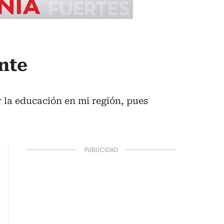
nte
 la educación en mi región, pues