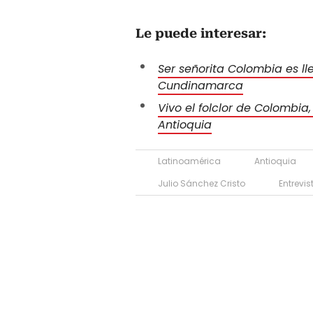
Le puede interesar:
Ser señorita Colombia es ll
Cundinamarca
Vivo el folclor de Colombia,
Antioquia
Latinoamérica
Antioquia
Julio Sánchez Cristo
Entrevi