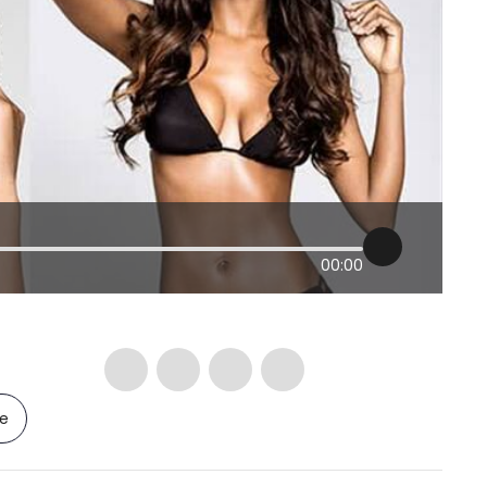
00:00
le