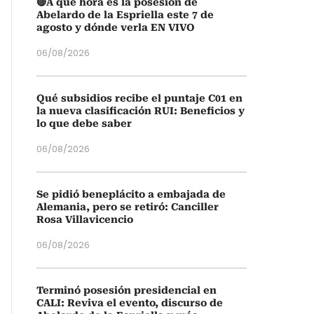
🔴A qué hora es la posesión de
Abelardo de la Espriella este 7 de
agosto y dónde verla EN VIVO
06/08/2026
Qué subsidios recibe el puntaje C01 en
la nueva clasificación RUI: Beneficios y
lo que debe saber
06/08/2026
Se pidió beneplácito a embajada de
Alemania, pero se retiró: Canciller
Rosa Villavicencio
06/08/2026
Terminó posesión presidencial en
CALI: Reviva el evento, discurso de