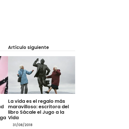
Artículo siguiente
La vida es el regalo más
ad
maravilloso: escritora del
libro Sácale el Jugo a la
aga
Vida
31/08/2018