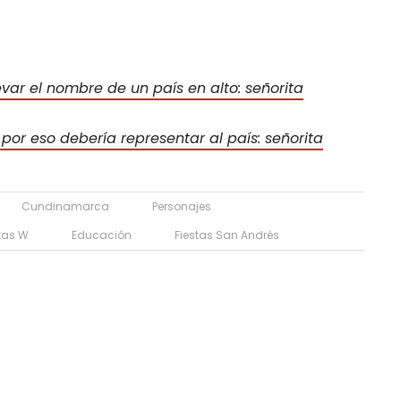
evar el nombre de un país en alto: señorita
 por eso debería representar al país: señorita
Cundinamarca
Personajes
stas W
Educación
Fiestas San Andrés