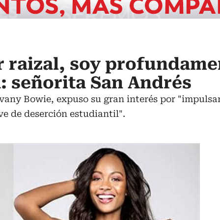
 raizal, soy profundame
 señorita San Andrés
vany Bowie, expuso su gran interés por "impulsar
e de deserción estudiantil".