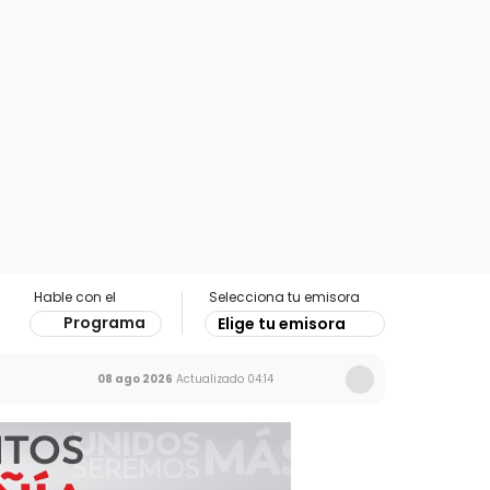
Hable con el
Selecciona tu emisora
Programa
Elige tu emisora
08 ago 2026
Actualizado
04:14