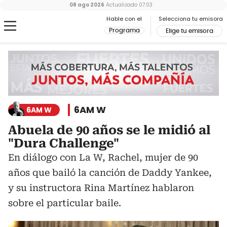
08 ago 2026
Actualizado
07:03
Hable con el
Selecciona tu emisora
Programa
Elige tu emisora
6AM W
6AM W
Abuela de 90 años se le midió al
"Dura Challenge"
En diálogo con La W, Rachel, mujer de 90
años que bailó la canción de Daddy Yankee,
y su instructora Rina Martínez hablaron
sobre el particular baile.