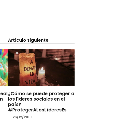
Artículo siguiente
real
¿Cómo se puede proteger a
on
los líderes sociales en el
e
país?
#ProtegerALosLíderesEs
26/12/2019