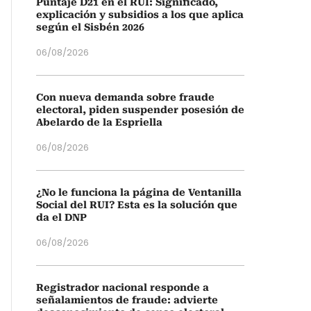
Puntaje D21 en el RUI: Significado,
explicación y subsidios a los que aplica
según el Sisbén 2026
06/08/2026
Con nueva demanda sobre fraude
electoral, piden suspender posesión de
Abelardo de la Espriella
06/08/2026
¿No le funciona la página de Ventanilla
Social del RUI? Esta es la solución que
da el DNP
06/08/2026
Registrador nacional responde a
señalamientos de fraude: advierte