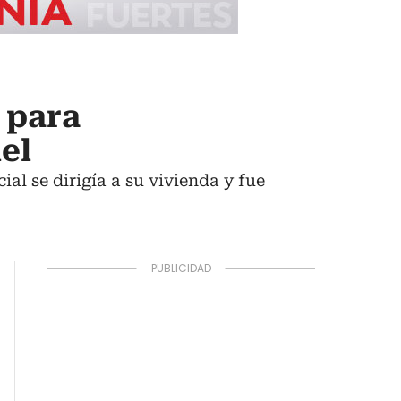
 para
el
al se dirigía a su vivienda y fue