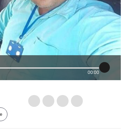
00:00
le