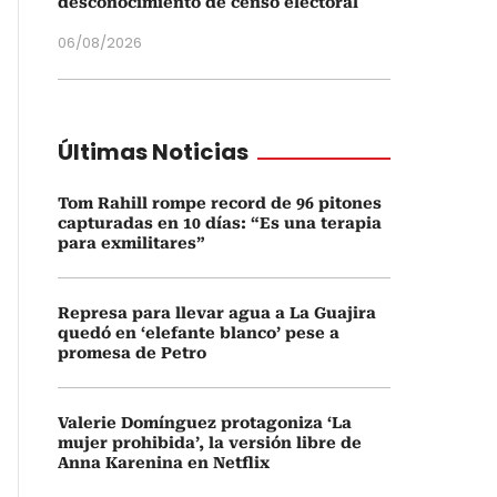
desconocimiento de censo electoral
06/08/2026
Últimas Noticias
Tom Rahill rompe record de 96 pitones
capturadas en 10 días: “Es una terapia
para exmilitares”
Represa para llevar agua a La Guajira
quedó en ‘elefante blanco’ pese a
promesa de Petro
Valerie Domínguez protagoniza ‘La
mujer prohibida’, la versión libre de
Anna Karenina en Netflix