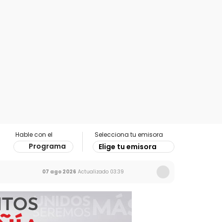
Hable con el
Selecciona tu emisora
Programa
Elige tu emisora
07 ago 2026
Actualizado
03:39