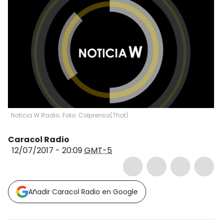
Noticia W Radio. Foto: Colprensa
(
Thot
)
Caracol Radio
12/07/2017 - 20:09
GMT-5
Añadir Caracol Radio en Google