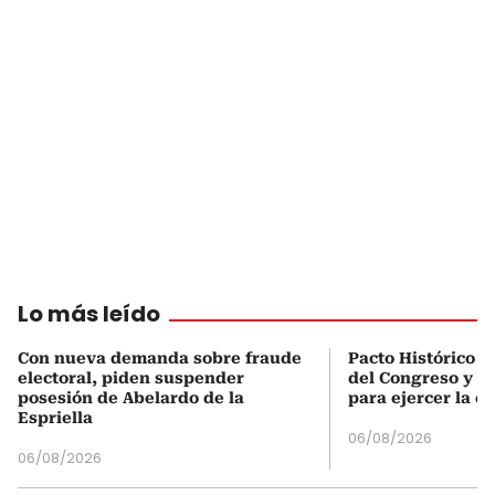
Lo más leído
Con nueva demanda sobre fraude
Pacto Histórico d
electoral, piden suspender
del Congreso y e
posesión de Abelardo de la
para ejercer la o
Espriella
06/08/2026
06/08/2026