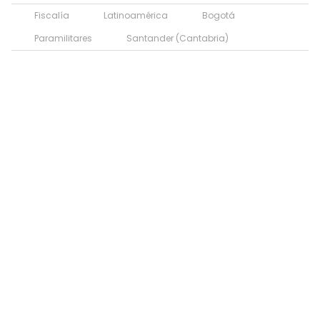
Fiscalía
Latinoamérica
Bogotá
Paramilitares
Santander (Cantabria)