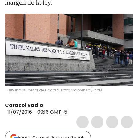
margen de la ley.
Tribunal superior de Bogotá. Foto: Colprensa
(
Thot
)
Caracol Radio
11/07/2016 - 09:16
GMT-5
Añadir Caracol Radio en Google