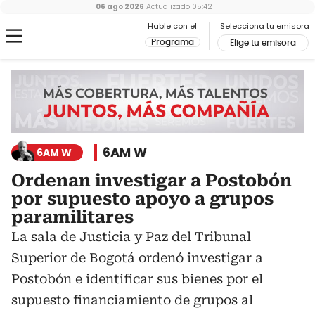
06 ago 2026
Actualizado
05:42
Hable con el
Selecciona tu emisora
Programa
Elige tu emisora
6AM W
6AM W
Ordenan investigar a Postobón
por supuesto apoyo a grupos
paramilitares
La sala de Justicia y Paz del Tribunal
Superior de Bogotá ordenó investigar a
Postobón e identificar sus bienes por el
supuesto financiamiento de grupos al