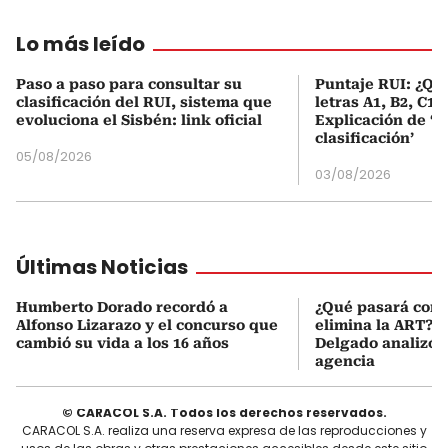
Lo más leído
Paso a paso para consultar su
Puntaje RUI: ¿Qué
clasificación del RUI, sistema que
letras A1, B2, C1 
evoluciona el Sisbén: link oficial
Explicación de ‘
clasificación’
05/08/2026
03/08/2026
Últimas Noticias
Humberto Dorado recordó a
¿Qué pasará con l
Alfonso Lizarazo y el concurso que
elimina la ART? D
cambió su vida a los 16 años
Delgado analizó e
agencia
© CARACOL S.A. Todos los derechos reservados.
CARACOL S.A. realiza una reserva expresa de las reproducciones y