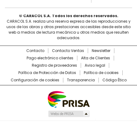
© CARACOL S.A. Todos los derechos reservados.
CARACOL S.A. realiza una reserva expresa de las reproducciones y
usos de las obras y otras prestaciones accesibles desde este sitio
web a medios de lectura mecánica u otros medios que resulten
adecuados.
Contacto
Contacto Ventas
Newsletter
Pago electrónico clientes
Alta de Clientes
Registro de proveedores
Aviso legal
Política de Protección de Datos
Política de cookies
Configuración de cookies
Transparencia
Código Ético