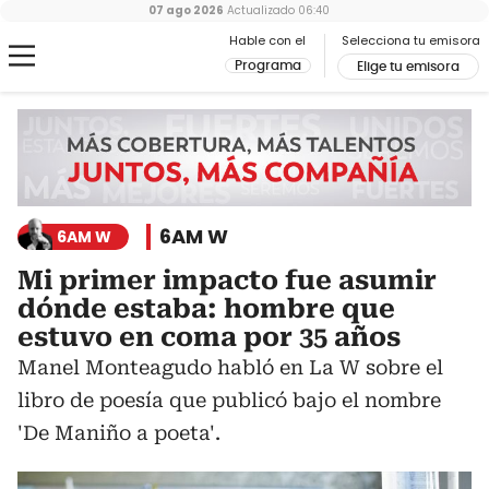
07 ago 2026
Actualizado
06:40
Hable con el
Selecciona tu emisora
Programa
Elige tu emisora
6AM W
6AM W
Mi primer impacto fue asumir
dónde estaba: hombre que
estuvo en coma por 35 años
Manel Monteagudo habló en La W sobre el
libro de poesía que publicó bajo el nombre
'De Maniño a poeta'.