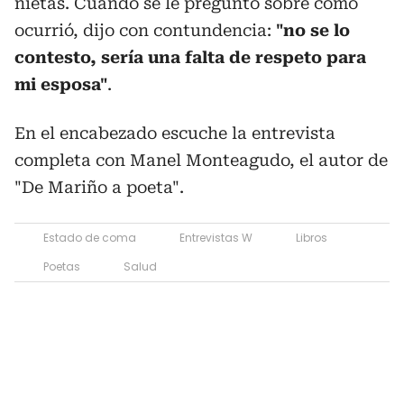
nietas. Cuando se le preguntó sobre cómo
ocurrió, dijo con contundencia:
"no se lo
contesto, sería una falta de respeto para
mi esposa"
.
En el encabezado escuche la entrevista
completa con Manel Monteagudo, el autor de
"De Mariño a poeta".
Estado de coma
Entrevistas W
Libros
Poetas
Salud