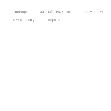
Personajes
Julio Sánchez Cristo
Entrevistas W
La W en Spotify
Ecopetrol