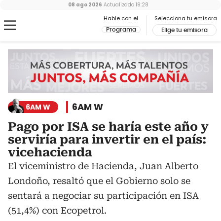
08 ago 2026
Actualizado
19:28
Hable con el
Selecciona tu emisora
Programa
Elige tu emisora
6AM W
6AM W
Pago por ISA se haría este año y
serviría para invertir en el país:
vicehacienda
El viceministro de Hacienda, Juan Alberto
Londoño, resaltó que el Gobierno solo se
sentará a negociar su participación en ISA
(51,4%) con Ecopetrol.