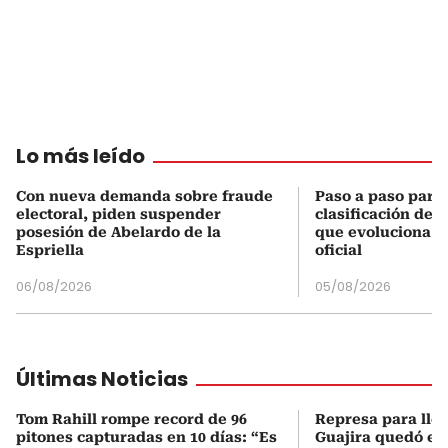
Lo más leído
Con nueva demanda sobre fraude
Paso a paso para 
electoral, piden suspender
clasificación del
posesión de Abelardo de la
que evoluciona el
Espriella
oficial
06/08/2026
05/08/2026
Últimas Noticias
Tom Rahill rompe record de 96
Represa para lle
pitones capturadas en 10 días: “Es
Guajira quedó en 