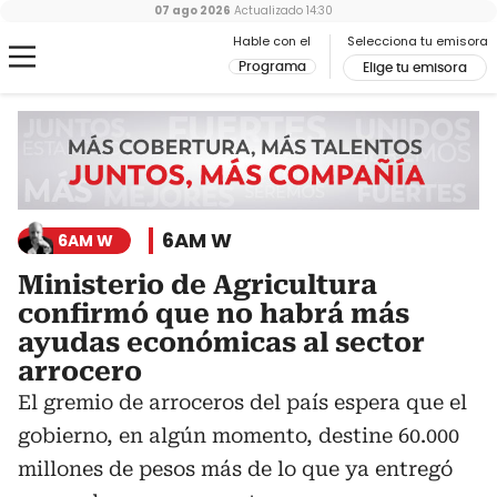
07 ago 2026
Actualizado
14:30
Hable con el
Selecciona tu emisora
Programa
Elige tu emisora
6AM W
6AM W
Ministerio de Agricultura
confirmó que no habrá más
ayudas económicas al sector
arrocero
El gremio de arroceros del país espera que el
gobierno, en algún momento, destine 60.000
millones de pesos más de lo que ya entregó