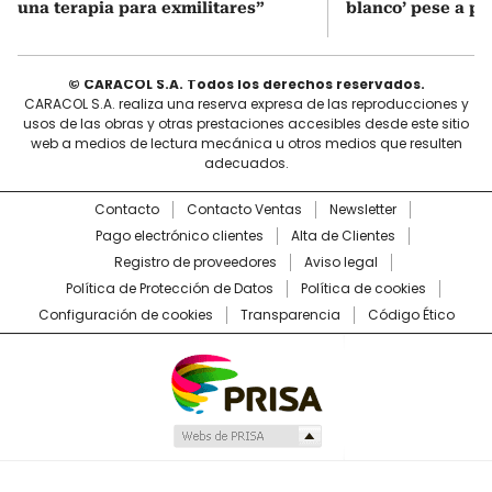
una terapia para exmilitares”
blanco’ pese a p
© CARACOL S.A. Todos los derechos reservados.
CARACOL S.A. realiza una reserva expresa de las reproducciones y
usos de las obras y otras prestaciones accesibles desde este sitio
web a medios de lectura mecánica u otros medios que resulten
adecuados.
Contacto
Contacto Ventas
Newsletter
Pago electrónico clientes
Alta de Clientes
Registro de proveedores
Aviso legal
Política de Protección de Datos
Política de cookies
Configuración de cookies
Transparencia
Código Ético