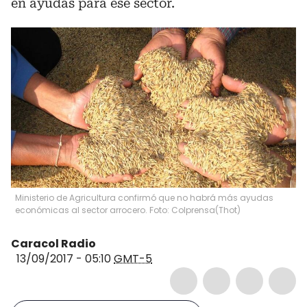
en ayudas para ese sector.
Ministerio de Agricultura confirmó que no habrá más ayudas
económicas al sector arrocero. Foto: Colprensa
(
Thot
)
Caracol Radio
13/09/2017 - 05:10
GMT-5