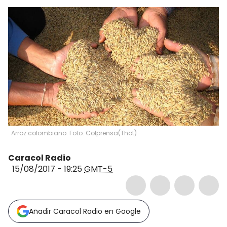
Arroz colombiano. Foto: Colprensa
(
Thot
)
Caracol Radio
15/08/2017 - 19:25
GMT-5
Añadir Caracol Radio en Google