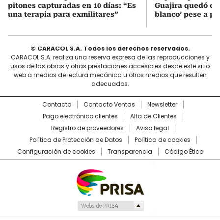
pitones capturadas en 10 días: “Es
Guajira quedó en 
una terapia para exmilitares”
blanco’ pese a p
© CARACOL S.A. Todos los derechos reservados.
CARACOL S.A. realiza una reserva expresa de las reproducciones y
usos de las obras y otras prestaciones accesibles desde este sitio
web a medios de lectura mecánica u otros medios que resulten
adecuados.
Contacto
Contacto Ventas
Newsletter
Pago electrónico clientes
Alta de Clientes
Registro de proveedores
Aviso legal
Política de Protección de Datos
Política de cookies
Configuración de cookies
Transparencia
Código Ético