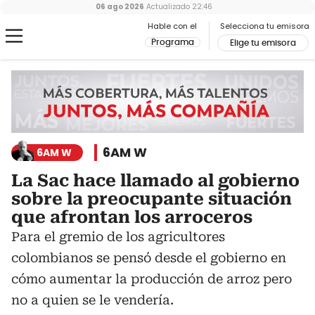
06 ago 2026
Actualizado
22:46
Hable con el
Selecciona tu emisora
Programa
Elige tu emisora
6AM W
6AM W
La Sac hace llamado al gobierno
sobre la preocupante situación
que afrontan los arroceros
Para el gremio de los agricultores
colombianos se pensó desde el gobierno en
cómo aumentar la producción de arroz pero
no a quien se le vendería.