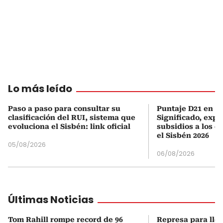
Lo más leído
Paso a paso para consultar su
Puntaje D21 en el
clasificación del RUI, sistema que
Significado, expl
evoluciona el Sisbén: link oficial
subsidios a los q
el Sisbén 2026
05/08/2026
06/08/2026
Últimas Noticias
Tom Rahill rompe record de 96
Represa para lle