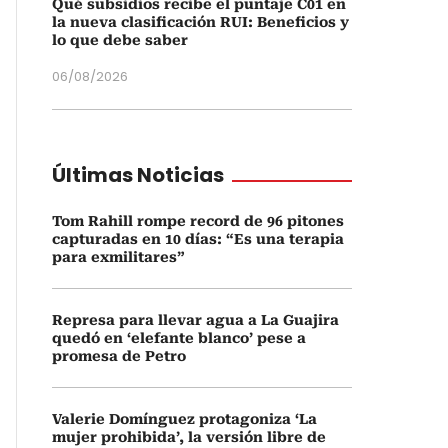
Qué subsidios recibe el puntaje C01 en
la nueva clasificación RUI: Beneficios y
lo que debe saber
06/08/2026
Últimas Noticias
Tom Rahill rompe record de 96 pitones
capturadas en 10 días: “Es una terapia
para exmilitares”
Represa para llevar agua a La Guajira
quedó en ‘elefante blanco’ pese a
promesa de Petro
Valerie Domínguez protagoniza ‘La
mujer prohibida’, la versión libre de