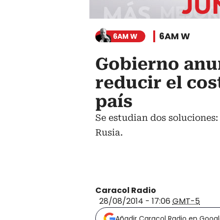
6AM W
6AM W
Gobierno anu
reducir el cos
país
Se estudian dos soluciones:
Rusia.
Caracol Radio
28/08/2014 - 17:06
GMT-5
Añadir Caracol Radio en Goog