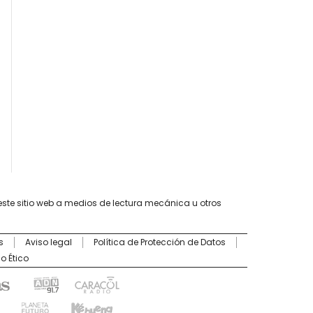
este sitio web a medios de lectura mecánica u otros
s
Aviso legal
Política de Protección de Datos
o Ético