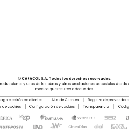
© CARACOL S.A. Todos los derechos reservados.
producciones y usos de las obras y otras prestaciones accesibles desde 
medios que resulten adecuados.
Pago electrónico clientes
Alta de Clientes
Registro de proveedore
ca de cookies
Configuración de cookies
Transparencia
Códig