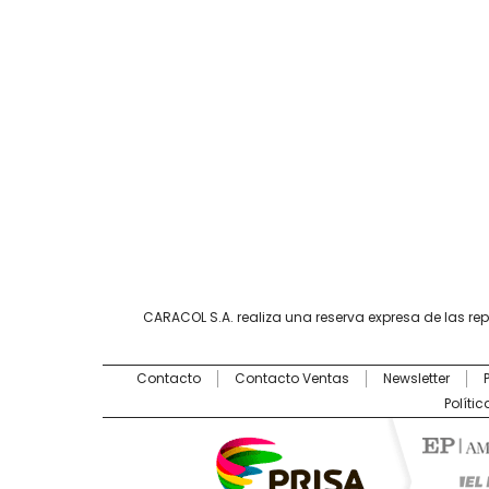
CARACOL S.A. realiza una reserva expresa de las re
Contacto
Contacto Ventas
Newsletter
Políti