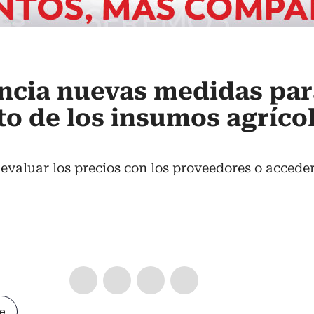
ncia nuevas medidas par
to de los insumos agrícol
 evaluar los precios con los proveedores o acced
le