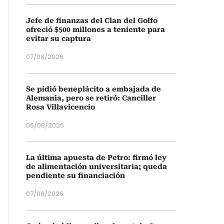
Jefe de finanzas del Clan del Golfo
ofreció $500 millones a teniente para
evitar su captura
07/08/2026
Se pidió beneplácito a embajada de
Alemania, pero se retiró: Canciller
Rosa Villavicencio
06/08/2026
La última apuesta de Petro: firmó ley
de alimentación universitaria; queda
pendiente su financiación
07/08/2026