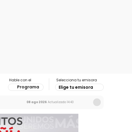
Hable con el
Selecciona tu emisora
Programa
Elige tu emisora
08 ago 2026
Actualizado
14:43