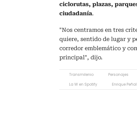
ciclorutas, plazas, parque
ciudadanía
.
"Nos centramos en tres crite
quiere, sentido de lugar y p
corredor emblemático y como
principal", dijo.
Transmilenio
Personajes
La W en Spotify
Enrique Peña