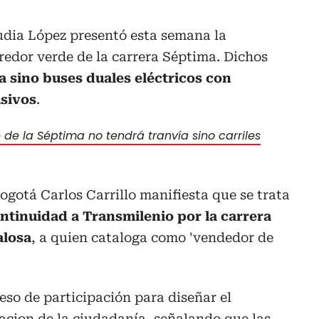
udia López presentó esta semana la
redor verde de la carrera Séptima. Dichos
a sino buses duales eléctricos con
usivos
.
 de la Séptima no tendrá tranvía sino carriles
Bogotá Carlos Carrillo manifiesta que se trata
ntinuidad a Transmilenio por la carrera
alosa
, a quien cataloga como 'vendedor de
eso de participación para diseñar el
acion de la ciudadanía, señalando que las