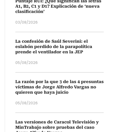
Puntaje RUI: ¿Qué significan las letras
A1, B2, C1 y D1? Explicación de ‘nueva
clasificación’
03/08/2026
La confesión de Saúl Severini: el
eslabón perdido de la parapolítica
prende el ventilador en la JEP
05/08/2026
La razón por la que 3 de las 4 presuntas
víctimas de Jorge Alfredo Vargas no
quieren que haya juicio
05/08/2026
Las versiones de Caracol Televisión y
MinTrabajo sobre pruebas del caso