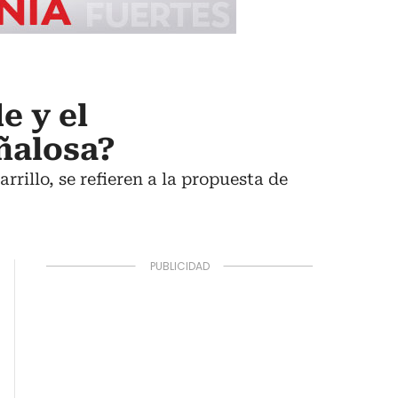
e y el
ñalosa?
rrillo, se refieren a la propuesta de