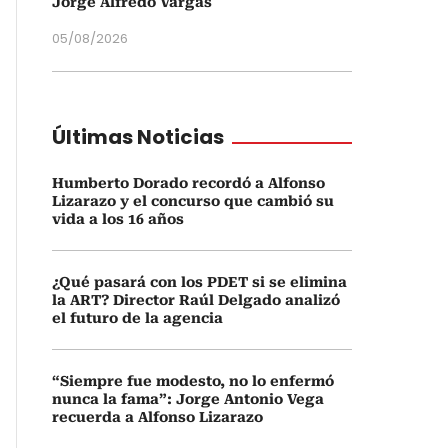
Jorge Alfredo Vargas
05/08/2026
Últimas Noticias
Humberto Dorado recordó a Alfonso
Lizarazo y el concurso que cambió su
vida a los 16 años
¿Qué pasará con los PDET si se elimina
la ART? Director Raúl Delgado analizó
el futuro de la agencia
“Siempre fue modesto, no lo enfermó
nunca la fama”: Jorge Antonio Vega
recuerda a Alfonso Lizarazo