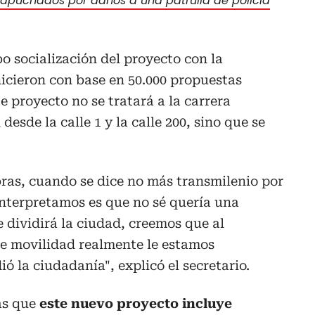
apuchados por daños a una patrulla de policía
o socialización del proyecto con la
icieron con base en 50.000 propuestas
e proyecto no se tratará a la carrera
desde la calle 1 y la calle 200, sino que se
ras, cuando se dice no más transmilenio por
interpretamos es que no sé quería una
 dividirá la ciudad, creemos que al
e movilidad realmente le estamos
ó la ciudadanía", explicó el secretario.
ás que
este nuevo proyecto incluye