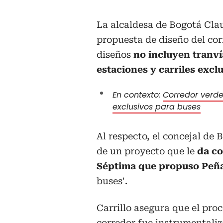
La alcaldesa de Bogotá Cla
propuesta de diseño del cor
diseños
no incluyen tranví
estaciones y carriles excl
En contexto:
Corredor verde
exclusivos para buses
Al respecto, el concejal de 
de un proyecto que le
da co
Séptima que propuso Peñ
buses'.
Carrillo asegura que el proc
corredor fue instrumentaliz