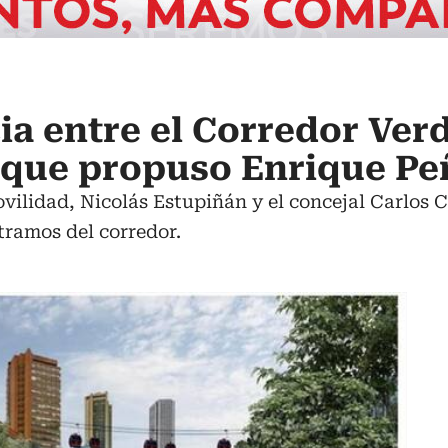
ia entre el Corredor Verd
 que propuso Enrique Pe
vilidad, Nicolás Estupiñán y el concejal Carlos Ca
 tramos del corredor.