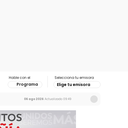
Hable con el
Selecciona tu emisora
Programa
Elige tu emisora
06 ago 2026
Actualizado
09:49