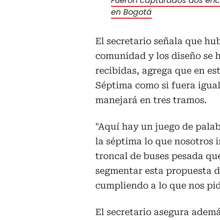
Fueron capturados dos enc
en Bogotá
El secretario señala que hub
comunidad y los diseño se h
recibidas, agrega que en est
Séptima como si fuera igual 
manejará en tres tramos.
"Aquí hay un juego de palab
la séptima lo que nosotros 
troncal de buses pesada que
segmentar esta propuesta d
cumpliendo a lo que nos pidi
El secretario asegura adem