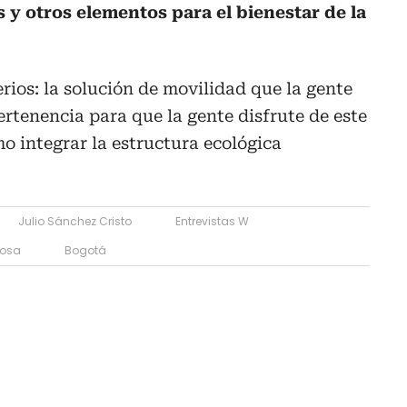
s y otros elementos para el bienestar de la
rios: la solución de movilidad que la gente
ertenencia para que la gente disfrute de este
 integrar la estructura ecológica
Julio Sánchez Cristo
Entrevistas W
losa
Bogotá