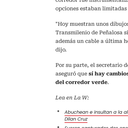
opciones estaban limitadas 
"Hoy muestran unos dibujos 
Transmilenio de Peñalosa si
además un cable a última ho
dijo.
Por su parte, el secretario
aseguró que
sí hay cambios
del corredor verde
.
Lea en La W:
Abuchean e insultan a la a
Dilan Cruz