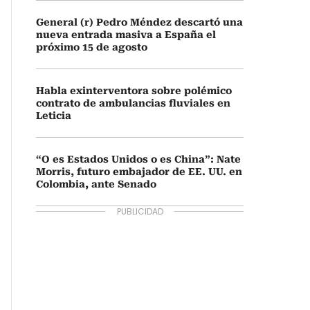
General (r) Pedro Méndez descartó una
nueva entrada masiva a España el
próximo 15 de agosto
Habla exinterventora sobre polémico
contrato de ambulancias fluviales en
Leticia
“O es Estados Unidos o es China”: Nate
Morris, futuro embajador de EE. UU. en
Colombia, ante Senado