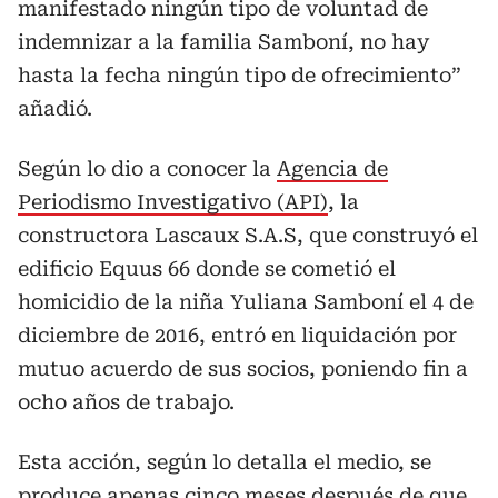
manifestado ningún tipo de voluntad de
indemnizar a la familia Samboní, no hay
hasta la fecha ningún tipo de ofrecimiento”
añadió.
Según lo dio a conocer la
Agencia de
Periodismo Investigativo (API)
, la
constructora Lascaux S.A.S, que construyó el
edificio Equus 66 donde se cometió el
homicidio de la niña Yuliana Samboní el 4 de
diciembre de 2016, entró en liquidación por
mutuo acuerdo de sus socios, poniendo fin a
ocho años de trabajo.
Esta acción, según lo detalla el medio, se
produce apenas cinco meses después de que