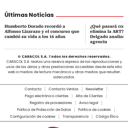
Últimas Noticias
Humberto Dorado recordó a
¿Qué pasará con l
Alfonso Lizarazo y el concurso que
elimina la ART? D
cambió su vida a los 16 años
Delgado analizó e
agencia
© CARACOL S.A. Todos los derechos reservados.
CARACOL S.A. realiza una reserva expresa de las reproducciones y
usos de las obras y otras prestaciones accesibles desde este sitio
web a medios de lectura mecánica u otros medios que resulten
adecuados.
Contacto
Contacto Ventas
Newsletter
Pago electrónico clientes
Alta de Clientes
Registro de proveedores
Aviso legal
Política de Protección de Datos
Política de cookies
Configuración de cookies
Transparencia
Código Ético