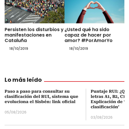
Persisten los disturbios y
¿Usted qué ha sido
manifestaciones en
capaz de hacer por
Cataluña
amor? #PorAmorYo
18/10/2019
18/10/2019
Lo más leído
Paso a paso para consultar su
Puntaje RUI: ¿Qué
clasificación del RUI, sistema que
letras A1, B2, C1 
evoluciona el Sisbén: link oficial
Explicación de ‘
clasificación’
05/08/2026
03/08/2026