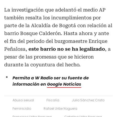
La investigación que adelantó el medio AP
también resalta los incumplimientos por
parte de la Alcaldía de Bogotá con relación al
barrio Bosque Calderón. Hasta ahora y ante
el fin del periodo del burgomaestre Enrique
Peñalosa,
este barrio no se ha legalizado
, a
pesar de las promesas que se hicieron
durante la coyuntura del hecho.
Permita a W Radio ser su fuente de
información en
Google Noticias
Abuso sexual
Fiscalía
Julio Sánchez Cristo
Feminicidio
Rafael Uribe Noguera
Francisco Uribe Noguera
Catalina Uribe Noguera