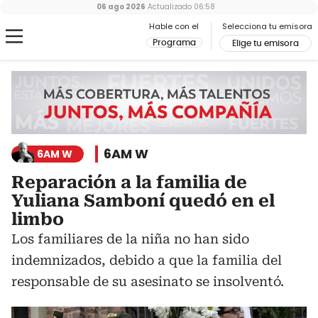
06 ago 2026
Actualizado
06:58
Hable con el
Selecciona tu emisora
Programa
Elige tu emisora
6AM W
6AM W
Reparación a la familia de
Yuliana Samboní quedó en el
limbo
Los familiares de la niña no han sido
indemnizados, debido a que la familia del
responsable de su asesinato se insolventó.