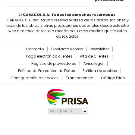
© CARACOL S.A. Todos los derechos reservados.
CARACOL S.A. realiza una reserva expresa de las reproducciones y
usos de las obras y otras prestaciones accesibles desde este sitio
web a medios de lectura mecánica u otros medios que resulten
adecuados.
Contacto
Contacto Ventas
Newsletter
Pago electrónico clientes
Alta de Clientes
Registro de proveedores
Aviso legal
Política de Protección de Datos
Política de cookies
Configuración de cookies
Transparencia
Código Ético