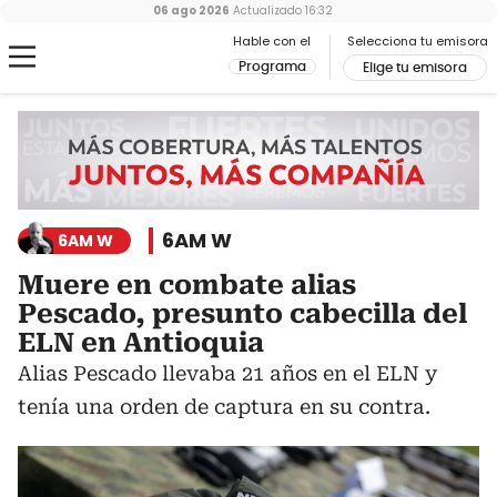
06 ago 2026
Actualizado
16:32
Hable con el
Selecciona tu emisora
Programa
Elige tu emisora
6AM W
6AM W
Muere en combate alias
Pescado, presunto cabecilla del
ELN en Antioquia
Alias Pescado llevaba 21 años en el ELN y
tenía una orden de captura en su contra.