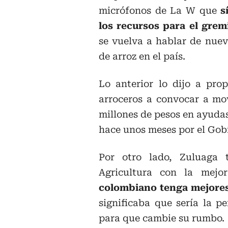
micrófonos de La W que
s
los recursos para el grem
se vuelva a hablar de nue
de arroz en el país.
Lo anterior lo dijo a prop
arroceros a convocar a mov
millones de pesos en ayuda
hace unos meses por el Gob
Por otro lado, Zuluaga 
Agricultura con la mejo
colombiano tenga mejores
significaba que sería la p
para que cambie su rumbo.