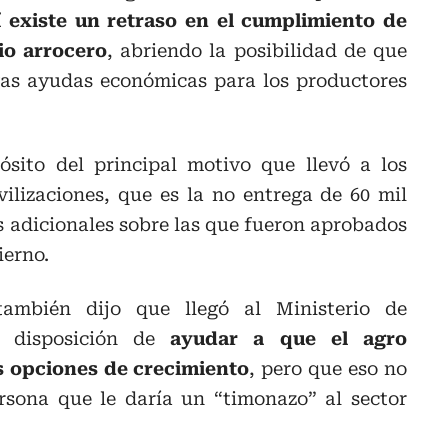
í existe un retraso en el cumplimiento de
io arrocero
, abriendo la posibilidad de que
vas ayudas económicas para los productores
ósito del principal motivo que llevó a los
ilizaciones, que es la no entrega de 60 mil
s adicionales sobre las que fueron aprobados
ierno.
también dijo que llegó al Ministerio de
r disposición de
ayudar a que el agro
 opciones de crecimiento
, pero que eso no
ersona que le daría un “timonazo” al sector