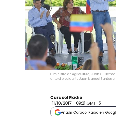
El ministro de Agricultura, Juan Guillerm
ante el presidente Juan Manuel Santos en 
Caracol Radio
11/10/2017 - 09:21
GMT-5
Añadir Caracol Radio en Goog