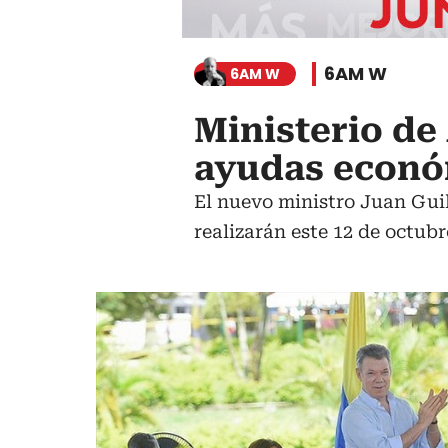
6AM W
6AM W
Ministerio de 
ayudas econó
El nuevo ministro Juan Guil
realizarán este 12 de octubr