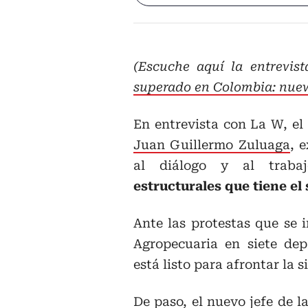
(Escuche aquí la entrevis
superado en Colombia: nuev
En entrevista con La W, el
Juan Guillermo Zuluaga
, 
al diálogo y al traba
estructurales que tiene el
Ante las protestas que se 
Agropecuaria en siete de
está listo para afrontar la s
De paso, el nuevo jefe de l