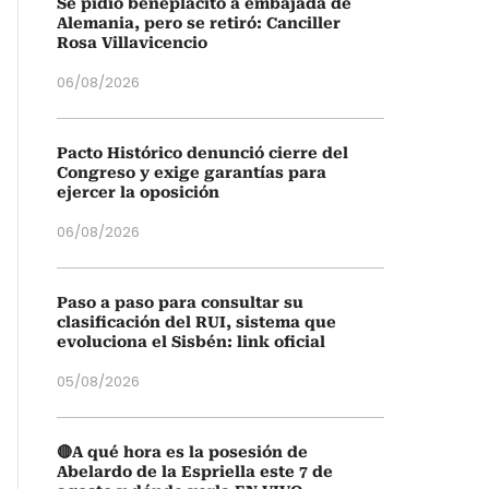
Se pidió beneplácito a embajada de
Alemania, pero se retiró: Canciller
Rosa Villavicencio
06/08/2026
Pacto Histórico denunció cierre del
Congreso y exige garantías para
ejercer la oposición
06/08/2026
Paso a paso para consultar su
clasificación del RUI, sistema que
evoluciona el Sisbén: link oficial
05/08/2026
🔴A qué hora es la posesión de
Abelardo de la Espriella este 7 de