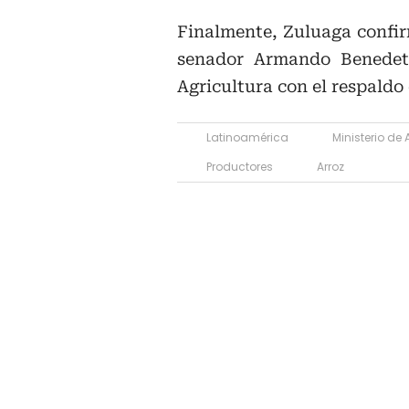
Finalmente, Zuluaga confir
senador Armando Benedett
Agricultura con el respaldo 
Latinoamérica
Ministerio de 
Productores
Arroz