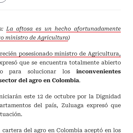
ta:
La aftosa es un hecho afortunadamente
o ministro de Agricultura
)
recién posesionado ministro de Agricultura,
expresó que se encuentra totalmente abierto
jo para solucionar los
inconvenientes
 sector del agro en Colombia
.
iniciarán este 12 de octubre por la Dignidad
partamentos del país, Zuluaga expresó que
ituación.
a cartera del agro en Colombia aceptó en los