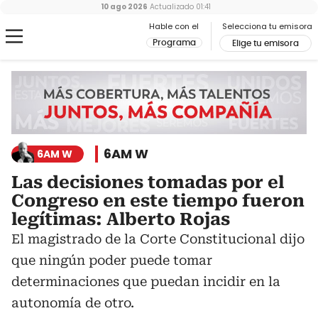
10 ago 2026
Actualizado
01:41
Hable con el
Selecciona tu emisora
Programa
Elige tu emisora
6AM W
6AM W
Las decisiones tomadas por el
Congreso en este tiempo fueron
legítimas: Alberto Rojas
El magistrado de la Corte Constitucional dijo
que ningún poder puede tomar
determinaciones que puedan incidir en la
autonomía de otro.