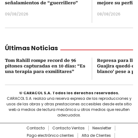
señalamientos de “guerrillero”
mejore su perfil 
09/08/2026
08/08/2026
Últimas Noticias
Tom Rahill rompe record de 96
Represa para lle
pitones capturadas en 10 días: “Es
Guajira quedó en 
una terapia para exmilitares”
blanco’ pese a p
© CARACOL S.A. Todos los derechos reservados.
CARACOL S.A. realiza una reserva expresa de las reproducciones y
usos de las obras y otras prestaciones accesibles desde este sitio
web a medios de lectura mecánica u otros medios que resulten
adecuados.
Contacto
Contacto Ventas
Newsletter
Pago electrónico clientes
Alta de Clientes